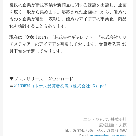
複数の企業が新規事業や新商品に関する課題を出題し、企画
を広く一般から集めます。応募された企画の中から、優秀な
ものを企業が選出・表彰し、優秀なアイデアの事業化・商品
化を検討することもあります。
現在は「Orée Japan」「株式会社ギャレット」「株式会社リッ
チメディア」のアイデアを募集しております。受賞者発表は9
月下旬を予定しております。
･･･････････････････････････････････････････････････････
･･･････････････････････････････････
▼プレスリリース ダウンロード
⇒
20130830コトナス受賞者発表（株式会社LIG）.pdf
･･･････････････････････････････････････････････････････
････････････････････････････････････
エン・ジャパン株式会社
広報担当：大原
TEL：03-3342-4506 FAX：03-3342-4507
E-mail:
en-press@en-japan.com