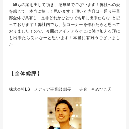
50もの案を出して頂き、感無量でございます！弊社への愛
を感じて、本当に嬉しく思います！ 頂いた内容は一通り事業
部全体で共有し、是非どれかひとつでも形に出来たらな…と思
っております！弊社内でも、新コーナーを作れたらと思って
おりました！ので、今回のアイデアをそこに付け加える形に
も出来たら良いなーと思います！本当に有難うございまし
た！
【全体総評】
株式会社LIG メディア事業部 部長 寺倉 そめひこ氏