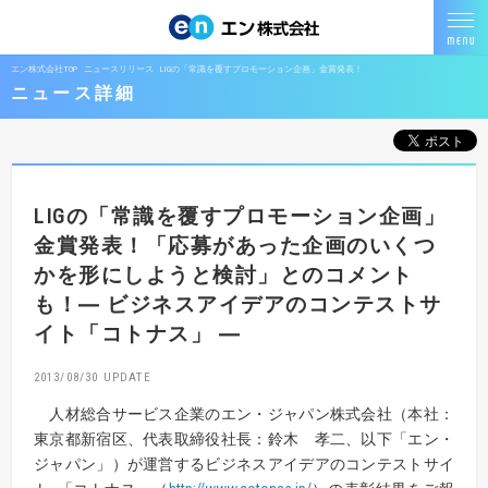
エン株式会社TOP
ニュースリリース
LIGの「常識を覆すプロモーション企画」金賞発表！
ニュース詳細
LIGの「常識を覆すプロモーション企画」
金賞発表！
「応募があった企画のいくつ
かを形にしようと検討」とのコメント
も！
― ビジネスアイデアのコンテストサ
イト「コトナス」 ―
2013/08/30
人材総合サービス企業のエン・ジャパン株式会社（本社：
東京都新宿区、代表取締役社長：鈴木 孝二、以下「エン・
ジャパン」）が運営するビジネスアイデアのコンテストサイ