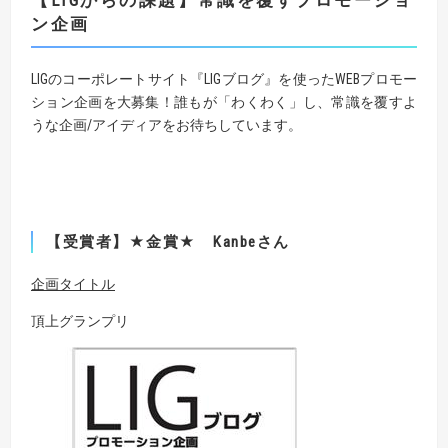
【LIGからの課題】常識を覆すプロモーショ
ン企画
LIGのコーポレートサイト『LIGブログ』を使ったWEBプロモー
ション企画を大募集！誰もが「わくわく」し、常識を覆すよ
うな企画/アイディアをお待ちしています。
【受賞者】★金賞★ Kanbeさん
企画タイトル
頂上グランプリ