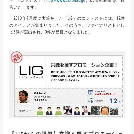
ト 「コトナス」（
http://www.cotonas.jp/
）の表彰結果をご報
告いたします。
2013年7月度に実施をした「LIG」のコンテストには、12件
のアイデアが集まりました。そのうち、ファイナリストとし
て5件が選出され、3件が受賞となりました。