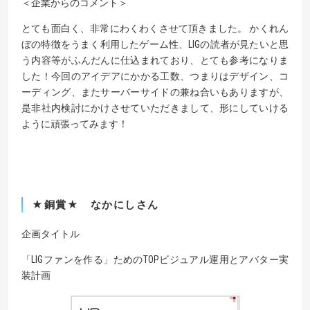
＜企業からのコメント＞
とても面白く、非常にわくわくさせて頂きました。 かくれん
ぼの特徴をうまく利用したゲーム性、LIGの読者が見たいと思
う内容等がふんだんに仕込まれており、とても参考になりま
した！今回のアイデアにかかる工数、つまりはデザイン、コ
ーディング、またサーバーサイドの兼ね合いもありますが、
是非社内検討にかけさせていただきまして、形にしていける
ように頑張ってみます！
★銅賞★ なかにしさん
企画タイトル
「LIGファンを作る」ためのTOPビジュアル運用とアバター実
装計画