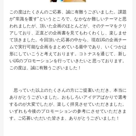
この度はたくさんのご応募、誠に有難うございました。課題
が"常識を覆す"というところで、なかなか難しいテーマと思
われましたが、頂いた企画のほとんどが、そのテーマをクリ
アしており、正直どの企画書を見てもわくわくし、楽しませ
て頂きました。今回頂いた応募の中から、現在LIGの企画チー
ムで実行可能な企画をまとめている最中であり、いくつかは
形にしていこうと考えております。コトナスを通じて、新し
いLIGのプロモーションを行っていきたいと思っております。
この度は、誠に有難うございました！
思っていた以上のたくさんの方にご提案いただき、本当に
ありがとうございました。おもしろいアイデアばかりで選考
するのが大変でしたが、楽しく拝見させていただきました。
いずれも今後のプロモーションの参考にさせていただきま
す。ご応募いただいた皆さま、ありがとうございました！