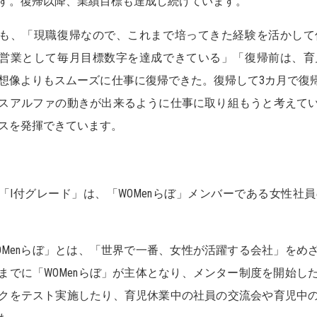
す。復帰以降、業績目標も達成し続けています。
も、「現職復帰なので、これまで培ってきた経験を活かして
営業として毎月目標数字を達成できている」「復帰前は、育
想像よりもスムーズに仕事に復帰できた。復帰して3カ月で復
スアルファの動きが出来るように仕事に取り組もうと考えて
スを発揮できています。
「I付グレード」は、「WOMenらぼ」メンバーである女性社
OMenらぼ」とは、「世界で一番、女性が活躍する会社」をめ
までに「WOMenらぼ」が主体となり、メンター制度を開始し
クをテスト実施したり、育児休業中の社員の交流会や育児中