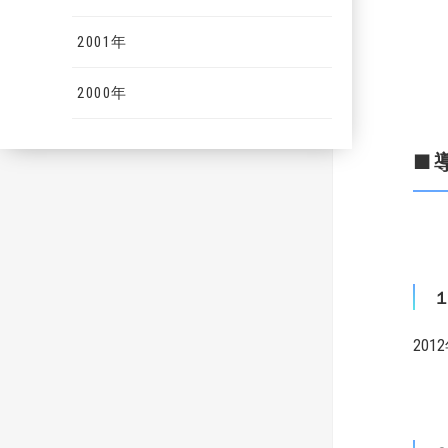
2001年
2000年
■
20