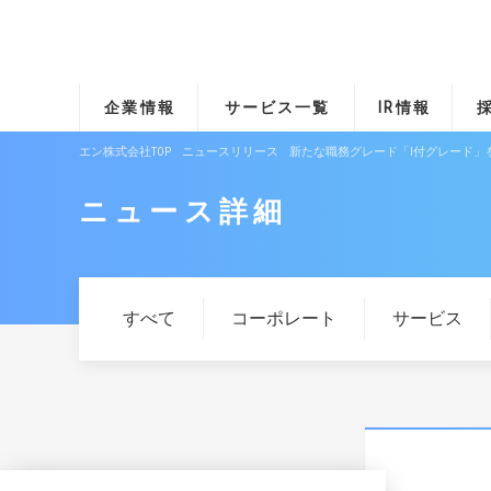
企業情報
サービス一覧
IR情報
エン株式会社TOP
ニュースリリース
新たな職務グレード「I付グレード」
ニュース詳細
すべて
コーポレート
サービス