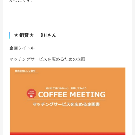
かったです。
★銅賞★ Dtiさん
企画タイトル
マッチングサービスを広めるための企画