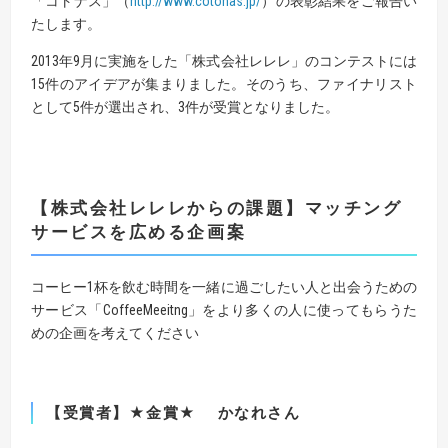
「コトナス」（
http://www.cotonas.jp/
）の表彰結果をご報告い
たします。
2013年9月に実施をした「株式会社レレレ」のコンテストには
15件のアイデアが集まりました。そのうち、ファイナリスト
として5件が選出され、3件が受賞となりました。
【株式会社レレレからの課題】マッチング
サービスを広める企画案
コーヒー1杯を飲む時間を一緒に過ごしたい人と出会うための
サービス「CoffeeMeeitng」をより多くの人に使ってもらうた
めの企画を考えてください
【受賞者】★金賞★ かなれさん