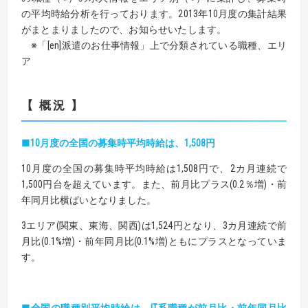
の平均時給分析を行っております。2013年10月度の集計結果
がまとまりましたので、お知らせいたします。
※「[en]派遣のお仕事情報」上で分類されている職種、エリ
ア
【 概況 】
■10月度の全国の募集時平均時給は、1,508円
10月度の全国の募集時平均時給は1,508円で、2カ月連続で
1,500円台を超えています。また、前月比プラス(0.2％増)・前
年同月比横ばいとなりました。
3エリア(関東、東海、関西)は1,524円となり、3カ月連続で前
月比(0.1%増)・前年同月比(0.1%増)ともにプラスとなっていま
す。