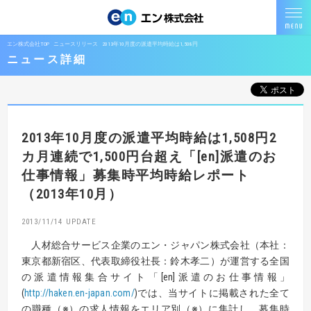
エン株式会社TOP
ニュースリリース
2013年10月度の派遣平均時給は1,508円
ニュース詳細
2013年10月度の派遣平均時給は1,508円2
カ月連続で1,500円台超え「[en]派遣のお
仕事情報」募集時平均時給レポート
（2013年10月）
2013/11/14
人材総合サービス企業のエン・ジャパン株式会社（本社：
東京都新宿区、代表取締役社長：鈴木孝二）が運営する全国
の派遣情報集合サイト「[en]派遣のお仕事情報」
(
http://haken.en-japan.com/
)では、当サイトに掲載された全て
の職種（※）の求人情報をエリア別（※）に集計し、募集時