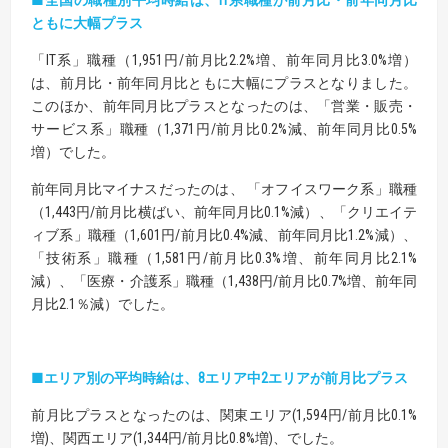
■全国の職種別平均時給は、IT系職種が前月比・前年同月比
ともに大幅プラス
「IT系」職種（1,951円/前月比2.2%増、前年同月比3.0%増）
は、前月比・前年同月比ともに大幅にプラスとなりました。
このほか、前年同月比プラスとなったのは、「営業・販売・
サービス系」職種（1,371円/前月比0.2%減、前年同月比0.5%
増）でした。
前年同月比マイナスだったのは、 「オフイスワーク系」職種
（1,443円/前月比横ばい、前年同月比0.1%減）、「クリエイテ
ィブ系」職種（1,601円/前月比0.4%減、前年同月比1.2%減）、
「技術系」職種（1,581円/前月比0.3%増、前年同月比2.1%
減）、「医療・介護系」職種（1,438円/前月比0.7%増、前年同
月比2.1％減）でした。
■エリア別の平均時給は、8エリア中2エリアが前月比プラス
前月比プラスとなったのは、関東エリア(1,594円/前月比0.1%
増)、関西エリア(1,344円/前月比0.8%増)、でした。