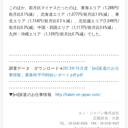
このほか、前月比マイナスだったのは、東海エリア（1,288円/
前月比0.1%減）、北海道エリア（1,077円/前月比1.6%減）、東
北エリア（1,154円/前月比0.3％減）、北信越エリア(1,049円/
前月比0.3%減)、中国・四国エリア（1,117円/前月比3.6%減）、
九州・沖縄エリア （1,109円/前月比0.7%減）でした。
･････････････････････････････････････････････････････
･････････････････････････････････････
調査データ ダウンロード⇒
2013年10月度「[en]派遣のお仕
事情報」募集時平均時給レポート.pdf.pdf
･････････････････････････････････････････････････････
･････････････････････････････････････
▼[en]派遣のお仕事情報
http://haken.en-japan.com/
エン・ジャパン株式会社
広報担当：大原
TEL：03-3342-4506 FAX：03-3342-4507