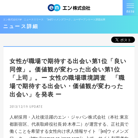
エン株式会社TOP
ニュースリリース
「[en]ウィメンズワーク」ユーザーアンケート調査結果
ニュース詳細
女性が職場で期待する出会い第1位「良い
同僚」。価値観が変わった出会い第1位
「上司」。ー 女性の職場環境調査 「職
場で期待する出会い・価値観が変わった
出会い」を発表 ー
2013/12/19
人材採用・入社後活躍のエン・ジャパン株式会社（本社:東京
都新宿区、代表取締役社長:鈴木孝二）が運営する、正社員で
働くことを希望する女性向け求人情報サイト「[en]ウィメンズ