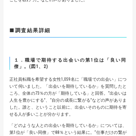
■調査結果詳細
１．職場で期待する出会いの第1位は「良い同
僚」。(図1、2)
正社員転職を希望する女性1,059名に「職場での出会い」につ
いて伺いました。「出会いを期待しているか」を質問したと
ころ、全体の73％の方が「期待している」と回答。“出会いは
人生を豊かにする”、“自分の成長に繋がる”などの声がありま
した。誰と、ということ以前に、出会いそのものに期待を寄
せる人が多いことが分かります。
「どのような人との出会いを期待しているか」については、
第1位が「良い同僚」で88％という結果に。“仕事だけの繋が