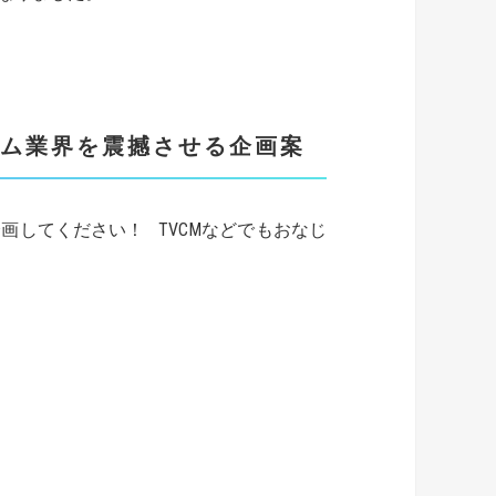
ム業界を震撼させる企画案
してください！ TVCMなどでもおなじ