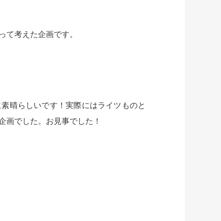
って考えた企画です。
に素晴らしいです！実際にはライツものと
企画でした。お見事でした！