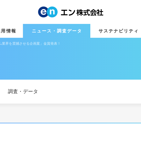
採用情報
ニュース・調査データ
サステナビリティ
ム業界を震撼させる企画案」金賞発表！
調査・データ