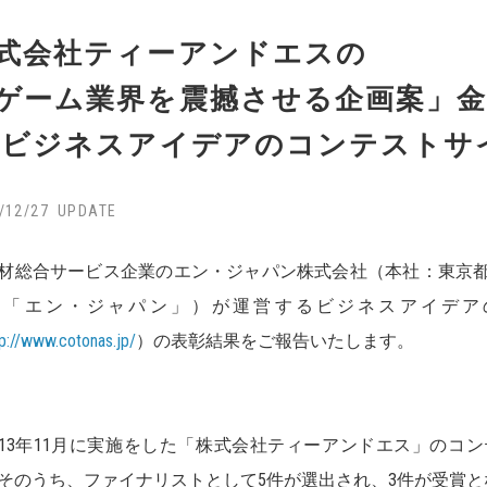
式会社ティーアンドエスの
ゲーム業界を震撼させる企画案」金
 ビジネスアイデアのコンテストサ
/12/27
総合サービス企業のエン・ジャパン株式会社（本社：東京都
下「エン・ジャパン」）が運営するビジネスアイデア
tp://www.cotonas.jp/
）の表彰結果をご報告いたします。
13年11月に実施をした「株式会社ティーアンドエス」のコン
そのうち、ファイナリストとして5件が選出され、3件が受賞と