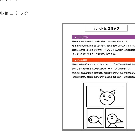
ル in コミック