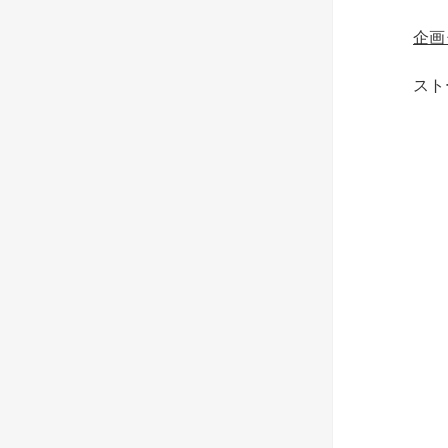
企画
スト