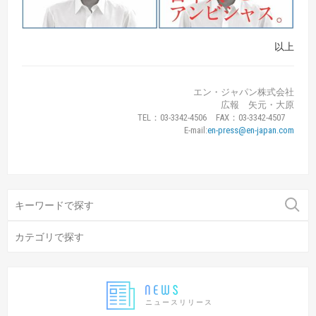
以上
エン・ジャパン株式会社
広報 矢元・大原
TEL：03-3342-4506 FAX：03-3342-4507
E-mail:
en-press@en-japan.com
ニュースリリース