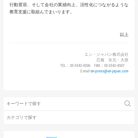
行動変容、そして会社の業績向上、活性化につながるような
教育支援に取組んでまいります。
以上
エン・ジャパン株式会社
広報 矢元・大原
TEL：03-3342-4506 FAX：03-3342-4507
E-mail:
en-press@en-japan.com