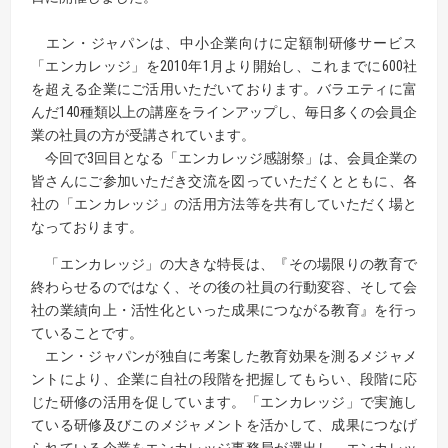
エン・ジャパンは、中小企業向けに定額制研修サービス
「エンカレッジ」を2010年1月より開始し、これまでに600社
を超える企業にご活用いただいております。バラエティに富
んだ140種類以上の講座をラインアップし、毎日多くの会員企
業の社員の方が受講されています。
今回で3回目となる「エンカレッジ感謝祭」は、会員企業の
皆さんにご参加いただき交流を図っていただくとともに、各
社の「エンカレッジ」の活用方法等を共有していただく場と
なっております。
「エンカレッジ」の大きな特長は、『その場限りの教育で
終わらせるのではなく、その後の社員の行動変容、そして会
社の業績向上・活性化といった成果につながる教育』を行っ
ていることです。
エン・ジャパンが独自に考案した教育効果を測るメジャメ
ントにより、企業に自社の段階を把握してもらい、段階に応
じた研修の活用を促しています。「エンカレッジ」で実施し
ている研修及びこのメジャメントを活かして、成果につなげ