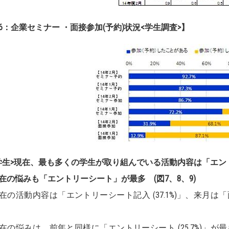
6：企業セミナー ・面接参加(予約)状況<学生調査>】
学生>現在、最も多くの学生が取り組んでいる活動内容は「エン
の悩みも「エントリーシート」が最多 (図7、8、9)
の活動内容は「エントリーシート記入 (37.1%)」、来月は「面
の悩みは、前年と同様に「エントリーシート (25.7%)」が