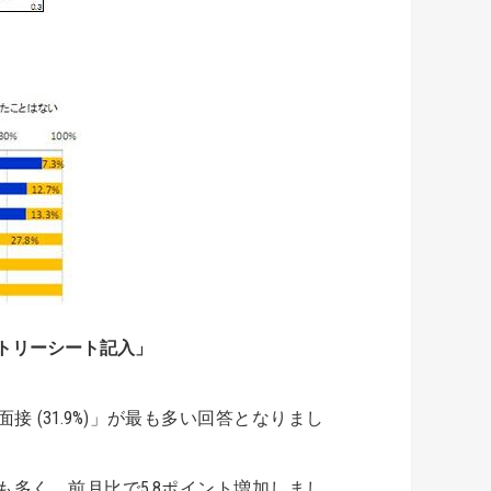
トリーシート記入」
接 (31.9%)」が最も多い回答となりまし
最も多く、前月比で5.8ポイント増加しまし