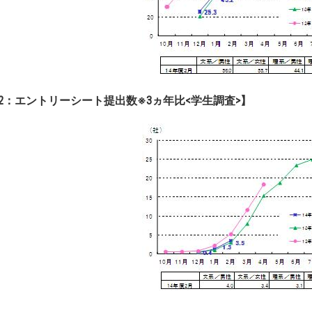
2：エントリーシート提出数※3ヵ年比<学生調査>】