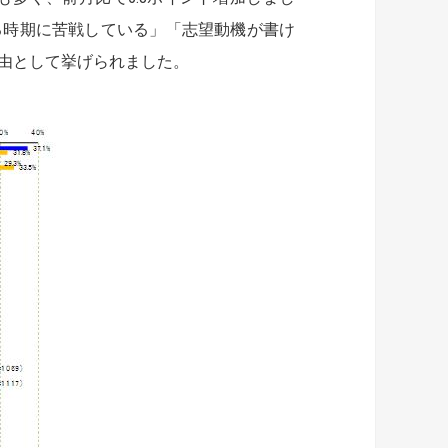
る時期に苦戦している」「志望動機が書け
由として挙げられました。