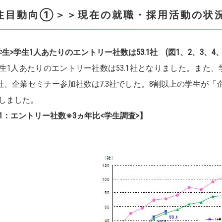
注目動向①＞＞現在の就職・採用活動の状
学生>学生1人あたりのエントリー社数は53.1社 (図1、2、3、4、
1人あたりのエントリー社数は53.1社となりました。また、
.2社、企業セミナー参加社数は7.3社でした。8割以上の学生
しました。
1：エントリー社数※3ヵ年比<学生調査>】