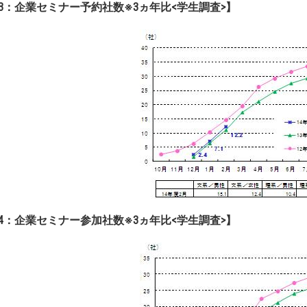
3：企業セミナー予約社数※3ヵ年比<学生調査>】
4：企業セミナー参加社数※3ヵ年比<学生調査>】