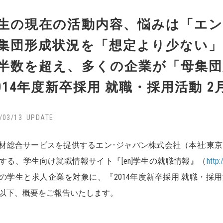
生の現在の活動内容、悩みは「エ
集団形成状況を「想定より少ない
半数を超え、多くの企業が「母集団
2014年度新卒採用 就職・採用活動 2
/03/13
総合サービスを提供するエン･ジャパン株式会社（本社:東京
する、学生向け就職情報サイト『[en]学生の就職情報』（
http:
の学生と求人企業を対象に、『2014年度新卒採用 就職・採
以下、概要をご報告いたします。