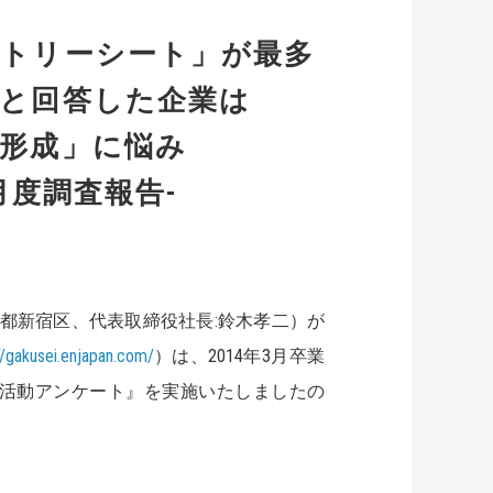
ントリーシート」が最多
」と回答した企業は
形成」に悩み
月度調査報告-
都新宿区、代表取締役社長:鈴木孝二）が
//gakusei.enjapan.com/
）は、2014年3月卒業
用活動アンケート』を実施いたしましたの