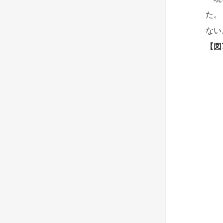
た。
ない
【図