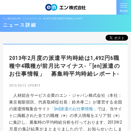
エン株式会社TOP
ニュースリリース
2013年2月度の派遣平均時給は1,492円
ニュース詳細
2013年2月度の派遣平均時給は1,492円
6職
種中4職種が前月比マイナス
-「[en]派遣の
お仕事情報」 募集時平均時給レポート-
2013/03/15
人材総合サービス企業のエン・ジャパン株式会社（本社：
東京都新宿区、代表取締役社長：鈴木孝二）が運営する全国
の派遣情報集合サイト
「[en]派遣のお仕事情報」
では、当サイ
トに掲載された全ての職種（※）の求人情報をエリア別（※）
に集計し、募集時の平均時給分析を行っております。2013年2
月度の集計結果がまとまりましたので、お知らせいたしま