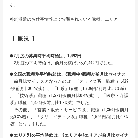
す。
※[en]派遣のお仕事情報上で分類されている職種、エリア
【 概況 】
●2月度の募集時平均時給は、1,492円
2月度の平均時給は、前月比横ばいの1,492円でした。
●全国の職種別平均時給は、6職種中4職種が前月比マイナス
前月比マイナスとなったのは、「オフィス系」職種（1,439
円/前月比0.1%減 ）、 「IT系」職種（1,836円/前月比0.6%減）
、 「技術系」職種（1,579円/前月比0.4%減）、「医療・介護
系」職種（1,454円/前月比1.8%減）でした。
その他、 「営業・販売・サービス系」職種（1,360円/前月
比0.3%増）、 「クリエイティブ系」職種（1,596円/前月比0.3%
増）となりました。
●エリア別の平均時給は、8エリア中4エリアが前月比マイナ