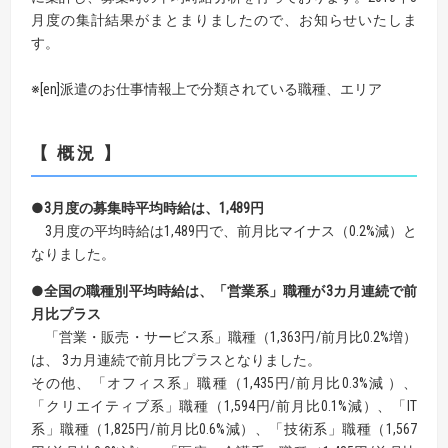
月度の集計結果がまとまりましたので、お知らせいたしま
す。
※[en]派遣のお仕事情報上で分類されている職種、エリア
【 概況 】
●3月度の募集時平均時給は、1,489円
3月度の平均時給は1,489円で、前月比マイナス（0.2%減）と
なりました。
●全国の職種別平均時給は、「営業系」職種が3カ月連続で前
月比プラス
「営業・販売・サービス系」職種（1,363円/前月比0.2%増）
は、 3カ月連続で前月比プラスとなりました。
その他、「オフィス系」職種（1,435円/前月比0.3%減 ）、
「クリエイティブ系」職種（1,594円/前月比0.1%減）、「IT
系」職種（1,825円/前月比0.6%減）、「技術系」職種（1,567