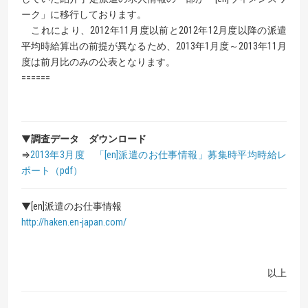
ーク」に移行しております。
これにより、2012年11月度以前と2012年12月度以降の派遣
平均時給算出の前提が異なるため、2013年1月度～2013年11月
度は前月比のみの公表となります。
======
▼
調査データ ダウンロード
⇒
2013年3月度 「[en]派遣のお仕事情報」募集時平均時給レ
ポート（pdf）
▼[en]派遣のお仕事情報
http://haken.en-japan.com/
以上