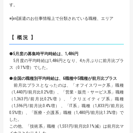
す。
※[en]派遣のお仕事情報上で分類されている職種、エリア
【 概況 】
●5月度の募集時平均時給は、1,486円
5月度の平均時給は1,486円となり、4カ月ぶりに前月比プラ
ス（0.1%増）でした。
●全国の職種別平均時給は、6職種中5職種が前月比プラス
前月比プラスとなったのは、「オフイスワーク系」職種
（1,440円/前月比0.2%増）、「営業・販売・サービス系」職種
（1,363円/前月比0.2%増 ）、「クリエイティブ系」職種
（1,596円/前月比0.4%増） 、「IT系」職種（1,833円/前月比
0.5%増）、「医療・介護系」職種（1,480円/前月比1.3%増）で
した。
この他、「技術系」職種（1,551円/前月比0.1%減）は前月比マ