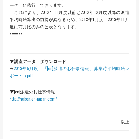
ーク」に移行しております。
これにより、2012年11月度以前と2012年12月度以降の派遣
平均時給算出の前提が異なるため、2013年1月度～2013年11月
度は前月比のみの公表となります。
======
▼
調査データ ダウンロード
⇒
2013年5月度 「[en]派遣のお仕事情報」募集時平均時給レ
ポート（pdf）
▼[en]派遣のお仕事情報
http://haken.en-japan.com/
以上