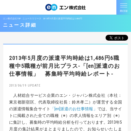
エン株式会社TOP
ニュースリリース
2013年5月度の派遣平均時給は1,486円
ニュース詳細
2013年5月度の派遣平均時給は1,486円
6職
種中5職種が前月比プラス
-「[en]派遣のお
仕事情報」 募集時平均時給レポート-
2013/06/19
人材総合サービス企業のエン・ジャパン株式会社（本社：
東京都新宿区、代表取締役社長：鈴木孝二）が運営する全国
の派遣情報集合サイト
「[en]派遣のお仕事情報」
では、当サイ
トに掲載された全ての職種（※）の求人情報をエリア別（※）
に集計し、募集時の平均時給分析を行っております。2013年5
月度の集計結果がまとまりましたので、お知らせいたしま