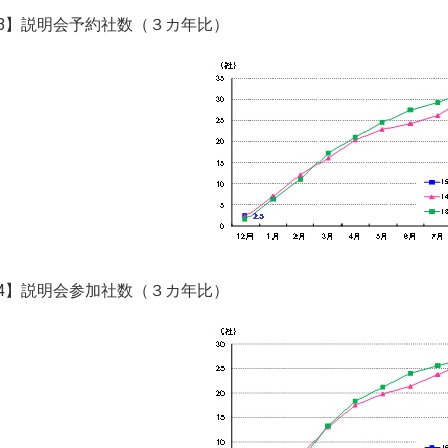
3】説明会予約社数（３カ年比）
4】説明会参加社数（３カ年比）