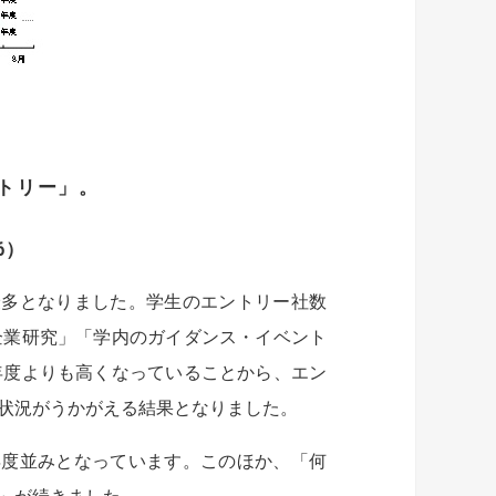
ントリー」。
、6）
最多となりました。学生のエントリー社数
企業研究」「学内のガイダンス・イベント
年度よりも高くなっていることから、エン
状況がうかがえる結果となりました。
年度並みとなっています。このほか、「何