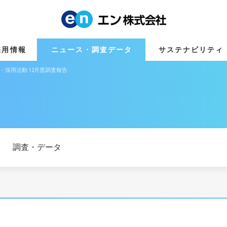
採用情報
ニュース・調査データ
サステナビリティ
就職・採用活動 12月度調査報告
調査・データ