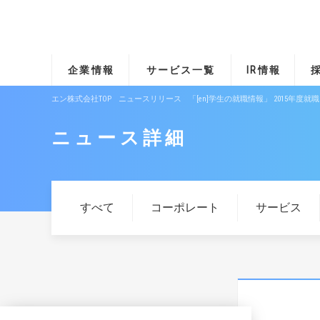
企業情報
サービス一覧
IR情報
エン株式会社TOP
ニュースリリース
「[en]学生の就職情報」 2015年度
ニュース詳細
すべて
コーポレート
サービス