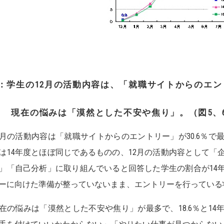
2：学生の12月の活動内容は、「就職サイトからのエ
現在の悩みは「漠然とした不安や焦り」。（図5
月の活動内容は「就職サイトからのエントリー」が30.6％で
は14年度とほぼ同じであるものの、12月の活動内容として「
」「自己分析」に取り組んでいると回答した学生の割合が14
ーに向けた準備が整っていないまま、エントリーを行っている
の悩みは「漠然とした不安や焦り」が最多で、18.6％と14