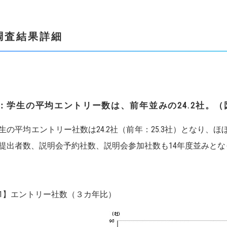
調査結果詳細
1：学生の平均エントリー数は、前年並みの24.2社。
の平均エントリー社数は24.2社（前年：25.3社）となり、
提出者数、説明会予約社数、説明会参加社数も14年度並みとな
1】エントリー社数（３カ年比）