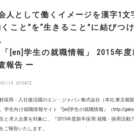
会人として働くイメージを漢字1文
働くこと”を“生きること”に結びつ
。
 「[en]学生の就職情報」 2015年
査報告 ー
/01/10
採用・入社後活躍のエン・ジャパン株式会社（本社:東京都新
学生向け就職情報サイト『[en]学生の就職情報』（http://gakusei.
生と求人企業を対象に、『2015年度新卒採用 就職・採用活
をご報告いたします。