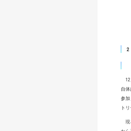
12
自体
参加
トリ
現在