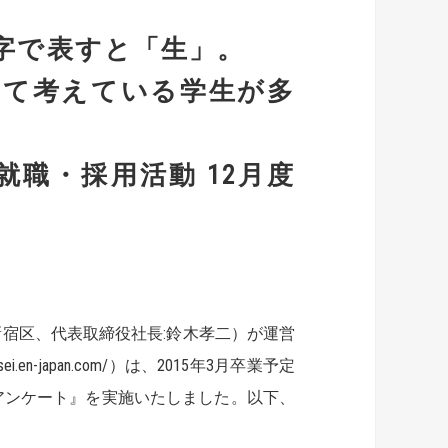
字で表すと「生」。
けて考えている学生が多
度就職・採用活動 12月度
宿区、代表取締役社長:鈴木孝二）が運営
en-japan.com/）は、2015年3月卒業予定
動アンケート』を実施いたしました。以下、