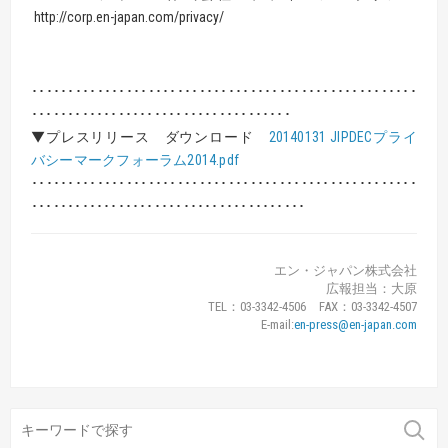
http://corp.en-japan.com/privacy/
･････････････････････････････････････････････････････
････････････････････････････････････
▼プレスリリース ダウンロード
20140131 JIPDECプライ
バシーマークフォーラム2014.pdf
･････････････････････････････････････････････････････
･･････････････････････････････････････
エン・ジャパン株式会社
広報担当：大原
TEL：03-3342-4506 FAX：03-3342-4507
E-mail:
en-press@en-japan.com