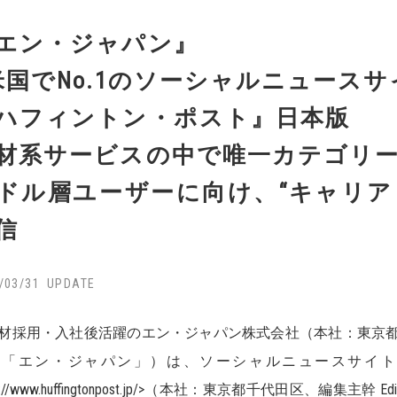
エン・ジャパン』
米国でNo.1のソーシャルニュースサ
ハフィントン・ポスト』日本版
材系サービスの中で唯一カテゴリ
ドル層ユーザーに向け、“キャリア
信
/03/31
採用・入社後活躍のエン・ジャパン株式会社（本社：東京都
下「エン・ジャパン」）は、ソーシャルニュースサイト
tp://www.huffingtonpost.jp/>（本社：東京都千代田区、編集主幹 