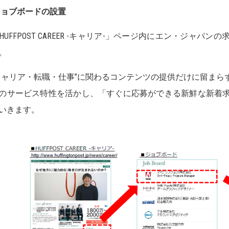
] ジョブボードの設置
UFFPOST CAREER -キャリア-」ページ内にエン・ジャ
。
ャリア・転職・仕事”に関わるコンテンツの提供だけに留まら
のサービス特性を活かし、「すぐに応募ができる新鮮な新着
いきます。