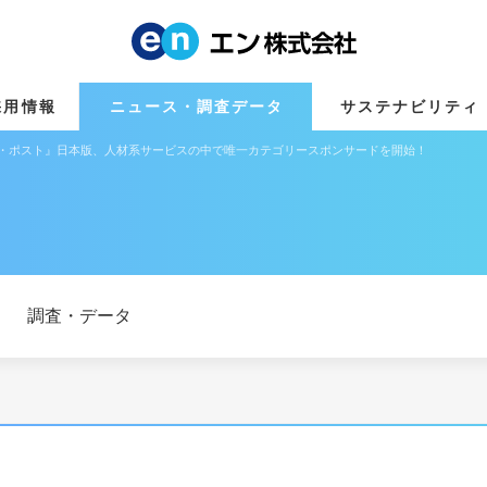
採用情報
ニュース・調査データ
サステナビリティ
ン・ポスト』日本版、人材系サービスの中で唯一カテゴリースポンサードを開始！
調査・データ