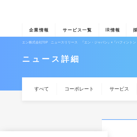
企業情報
サービス一覧
IR情報
エン株式会社TOP
ニュースリリース
『エン・ジャパン』×『ハフィント
ニュース詳細
すべて
コーポレート
サービス