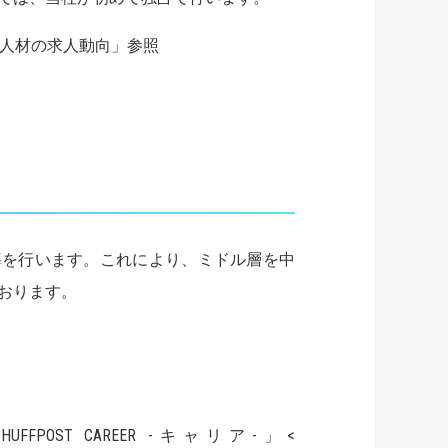
ル人材の求人動向」参照
導を行います。これにより、ミドル層を中
おります。
T CAREER -キャリア-」<