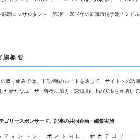
ン転職コンサルタント 第3回 2014年の転職市場予測「ミド
実施概要
の取り組みでは、下記4種のルートを通じて、サイトへの誘
した新たなユーザー獲得に加え、認知度向上の実現を目指して
]カテゴリースポンサード、記事の共同企画・編集実施
フィントン・ポスト内に、新カテゴリー「HUFFPOS