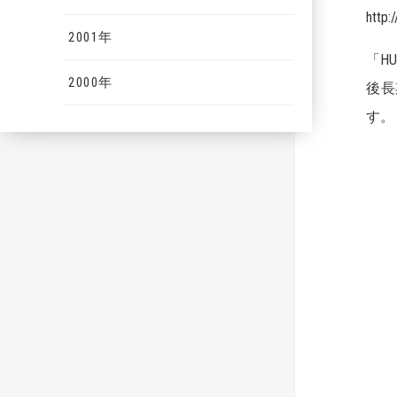
http
2001年
「H
2000年
後長
す。