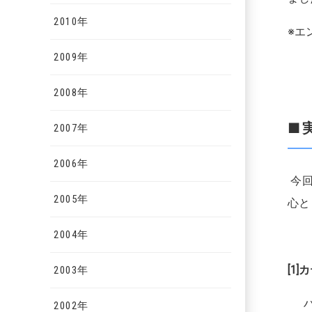
2010年
※エ
2009年
2008年
■
2007年
2006年
今回
2005年
心と
2004年
[1
2003年
ハ
2002年