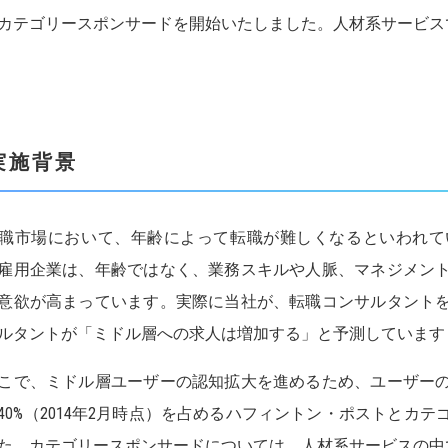
カテゴリースポンサードを開始いたしました。人材系サービス
実施背景
市場において、年齢によって転職が難しくなるといわれてい
雇用企業は、年齢ではなく、業務スキルや人脈、マネジメン
意欲が高まっています。実際に当社が、転職コンサルタントを
ルタントが「ミドル層への求人は増加する」と予測しています
で、ミドル層ユーザーの認知拡大を進めるため、ユーザーの75
40%（2014年2月時点）を占めるハフィントン・ポストとカ
た。カテゴリースポンサードについては、人材系サービスの中