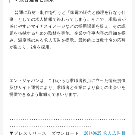
普通に取材・制作を行うと「家電の販売と修理を行なう仕
事」としての求人情報で終わってしまう。そこで、求職者が
感じやすいマイナスイメージなどの採用課題を捉え、その課
題を払拭するための取材を実施。企業や仕事内容の詳細を掴
み、温度感のある求人広告を提示。最終的には数十名の応募
が集まり、2名を採用。
エン・ジャパンは、これからも求職者視点に立った情報提供
及びサイト運営により、求職者と企業により多くの出会いを
提供できるよう取組んでまいります。
･････････････････････････････････････････････････････
･･････････････････････････････････････
▼プレスリリース ダウンロード
20140625 求人広告賞