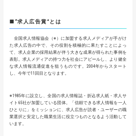
■“求人広告賞”とは
全国求人情報協会（※）に加盟する求人メディアが手がけ
た求人広告の中で、その役割を積極的に果たすことによっ
て、求人企業の採用結果が伴う大きな成果が得られた事例を
表彰。求人メディアの持つ力を社会にアピールし、より健全
な求人情報流通促進を狙うものです。2004年からスタート
し、今年で11回目となります。
※1985年に設立し、全国の求人情報誌・折込求人紙・求人サ
イト65社が加盟している団体。「信頼できる求人情報を一人
ひとりに」をミッションに、求人広告が読者・ユーザーの職
業選択と安定した職業生活に役立つものとなるよう活動して
います。