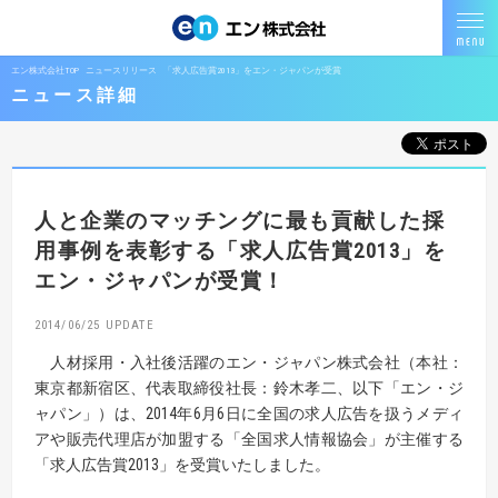
エン株式会社TOP
ニュースリリース
「求人広告賞2013」をエン・ジャパンが受賞
ニュース詳細
人と企業のマッチングに
最も貢献した採
用事例を表彰する
「求人広告賞2013」を
エン・ジャパンが受賞！
2014/06/25
人材採用・入社後活躍のエン・ジャパン株式会社（本社：
東京都新宿区、代表取締役社長：鈴木孝二、以下「エン・ジ
ャパン」）は、2014年6月6日に全国の求人広告を扱うメディ
アや販売代理店が加盟する「全国求人情報協会」が主催する
「求人広告賞2013」を受賞いたしました。