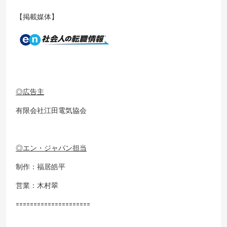
【掲載媒体】
◎広告主
有限会社江田電気協会
◎エン・ジャパン担当
制作：福居皓平
営業：木村翠
=====================