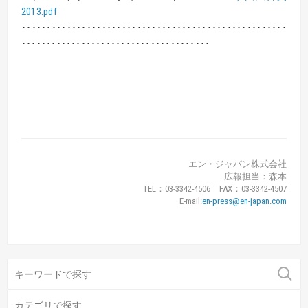
2013.pdf
･････････････････････････････････････････････････････
･･････････････････････････････････････
エン・ジャパン株式会社
広報担当：森本
TEL：03-3342-4506 FAX：03-3342-4507
E-mail:
en-press@en-japan.com