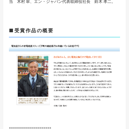
当 木村 翠、エン・ジャパン代表取締役社長 鈴木 孝二。
■受賞作品の概要
=====================