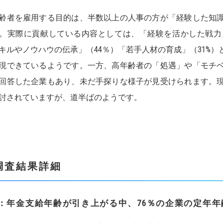
齢者を雇用する目的は、半数以上の人事の方が「経験した知
。実際に貢献している内容としては、「経験を活かした戦力
キルやノウハウの伝承」（44％）「若手人材の育成」（31%
現できているようです。一方、高年齢者の「処遇」や「モチ
回答した企業もあり、未だ手探りな様子が見受けられます。
討されていますが、道半ばのようです。
調査結果詳細
1：年金支給年齢が引き上がる中、76％の企業の定年年齢