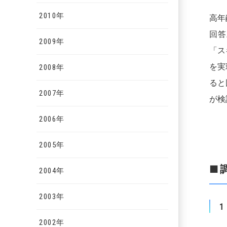
2010年
高年
回答
2009年
「ス
を実
2008年
ると
2007年
が検
2006年
2005年
■
2004年
2003年
2002年