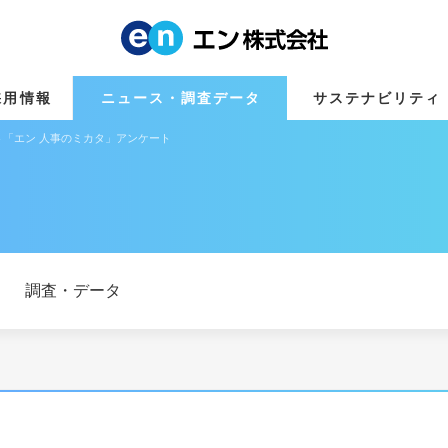
採用情報
ニュース・調査データ
サステナビリティ
「エン 人事のミカタ」アンケート
調査・データ