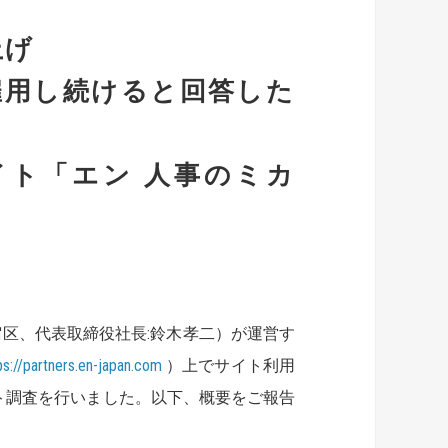
上げ
雇用し続けると回答した
イト「エン 人事のミカ
区、代表取締役社長:鈴木孝二）が運営す
ps://partners.en-japan.com
）上でサイト利用
ト調査を行いました。以下、概要をご報告