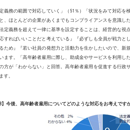
定義務の範囲で対応していく」（51％）「状況をみて対応を検
％と、ほとんどの企業があくまでもコンプライアンスを意識し
法定義務を超えて一律に基準を設定することは、経営的な視
応すればいいことだと考えている』『必ずしも全員が戦力と
るため』『若い社員の発想力と活動力を生かしたいので、新
います。「高年齢者雇用に際し、助成金やサービスを利用し
％の方が「わからない」と回答。高年齢者雇用を促進する行政
ます。
3】今後、高年齢者雇用についてどのような対応をお考えです