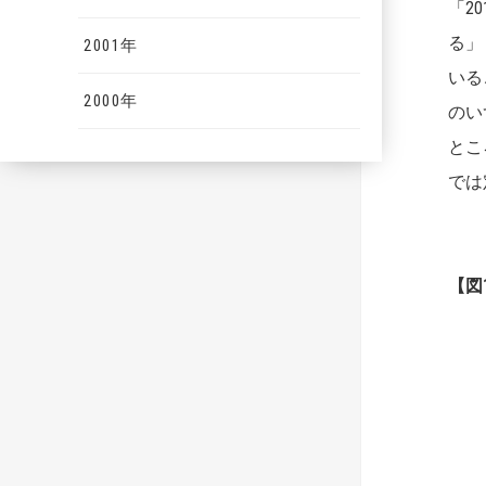
「2
る」
2001年
いる
2000年
のい
とこ
では
【図