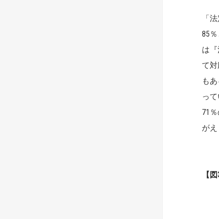
「法
85
は『
て対
もあ
って
71
がえ
【図