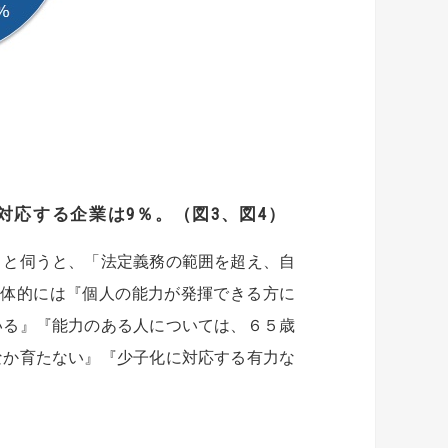
対応する企業は9％。（図3、図4）
」と伺うと、「法定義務の範囲を超え、自
具体的には『個人の能力が発揮できる方に
いる』『能力のある人については、６５歳
なか育たない』『少子化に対応する有力な