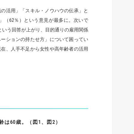
識の活用」「スキル・ノウハウの伝承」と
」（62％）という意見が最多に。次いで
）という回答が上がり、目的通りの雇用関係
ベーションの持たせ方」について困ってい
現在、人手不足から女性や高年齢者の活用
は60歳。（図1、図2）