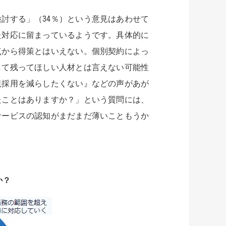
討する」（34％）という意見はあわせて
た対応に留まっているようです。具体的に
点から得策とはいえない。個別契約によっ
して残ってほしい人材とは言えない可能性
規採用を減らしたくない』などの声があが
たことはありますか？」という質問には、
サービスの認知がまだまだ薄いこともうか
か？