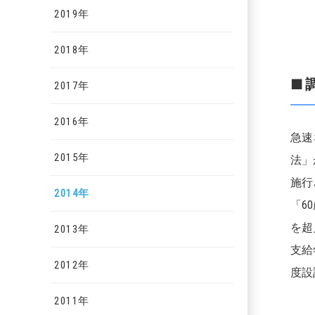
2019年
2018年
■
2017年
2016年
急速
2015年
法」
施行
2014年
「6
を超
2013年
支給
2012年
度設
2011年