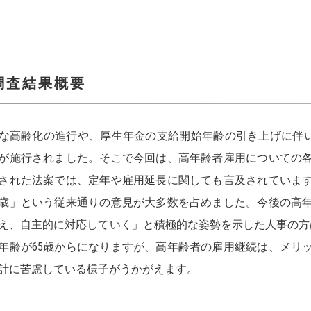
調査結果概要
な高齢化の進行や、厚生年金の支給開始年齢の引き上げに伴い、
が施行されました。そこで今回は、高年齢者雇用についての
された法案では、定年や雇用延長に関しても言及されていま
0歳」という従来通りの意見が大多数を占めました。今後の高
え、自主的に対応していく」と積極的な姿勢を示した人事の方は
年齢が65歳からになりますが、高年齢者の雇用継続は、メリ
計に苦慮している様子がうかがえます。