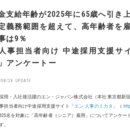
金支給年齢が2025年に65歳へ引き
定義務範囲を超えて、高年齢者を
事は9％
人事担当者向け 中途採用支援サ
」アンケートー
/08/28
採用・入社後活躍のエン・ジャパン株式会社（本社:東京都新宿
事担当者向け中途採用支援サイト「
エン 人事のミカタ
」（
htt
325名を対象に「高年齢者（シニア）雇用」についてアンケー
す。