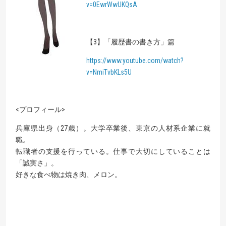
v=0EwrWwUKQsA
【3】「履歴書の書き方」篇
https://www.youtube.com/watch?
v=NmiTvbKLs5U
<プロフィール>
兵庫県出身（27歳）。大学卒業後、東京の人材系企業に就
職。
転職者の支援を行っている。仕事で大切にしていることは
「誠実さ」。
好きな食べ物は焼き肉、メロン。