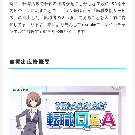
時に、転職活動で転職希望者が起こしがちな失敗のQ&Aを車
内ビジョンに流すことで、 『エン転職』 が「転職支援サービ
ス」の充実した「転職者のミカタ」であることを大々的に告
知してまいります。本日より先んじてYouTubeでトレインチャ
ンネルで放映する動画を公開いたします。
■掲出広告概要