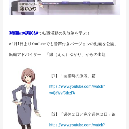
3種類の転職Q&A
で転職活動の失敗例を学ぶ！
※9月1日よりYouTubeでも音声付きバージョンの動画を公開。
転職アドバイザー 「縁（えん）ゆかり」からの出題
【1】「面接時の服装」篇
https://www.youtube.com/watch?
v=QdWvfCthzFA
【2】「週休２日と完全週休２日」篇
https://www.youtube.com/watch?