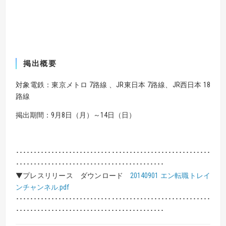
掲出概要
対象電鉄：東京メトロ 7路線 、JR東日本 7路線、JR西日本 18
路線
掲出期間：9月8日（月）～14日（日）
･･･････････････････････････････････････････････････････
･･････････････････････････････････････････
▼プレスリリース ダウンロード
20140901 エン転職トレイ
ンチャンネル.pdf
･･･････････････････････････････････････････････････････
･･････････････････････････････････････････