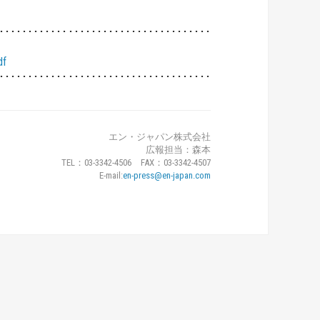
･････････････････････････････････････
f
･････････････････････････････････････
エン・ジャパン株式会社
広報担当：森本
TEL：03-3342-4506 FAX：03-3342-4507
E-mail:
en-press@en-japan.com