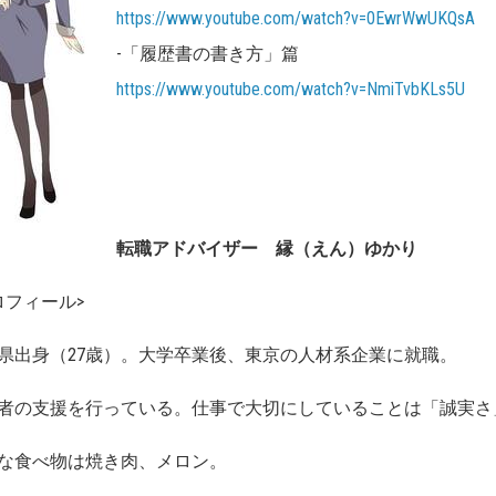
https://www.youtube.com/watch?v=0EwrWwUKQsA
-「履歴書の書き方」篇
https://www.youtube.com/watch?v=NmiTvbKLs5U
転職アドバイザー
縁（えん）ゆかり
ロフィール>
県出身（27歳）。大学卒業後、東京の人材系企業に就職。
者の支援を行っている。仕事で大切にしていることは「誠実さ
な食べ物は焼き肉、メロン。