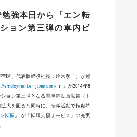
で勉強本日から『エン転
ーション第三弾の車内ビ
新宿区、代表取締役社長：鈴木孝二）が運
p://employment.en-japan.com/
）』が2014年8
ーション第三弾となる電車内動画広告（ト
知拡大を図ると同時に、転職活動で転職希
ン転職
』 が「転職支援サービス」の充実
。