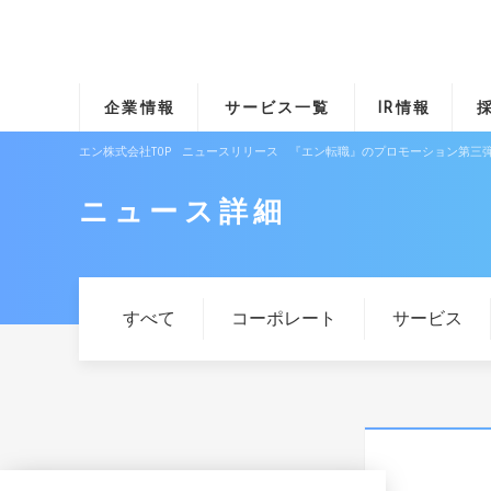
企業情報
サービス一覧
IR情報
エン株式会社TOP
ニュースリリース
『エン転職』のプロモーション第三
ニュース詳細
すべて
コーポレート
サービス