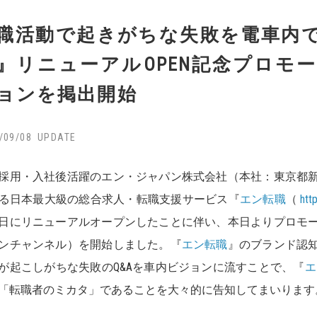
職活動で起きがちな失敗を電車内
』リニューアルOPEN記念プロモ
ョンを掲出開始
/09/08
採用・入社後活躍のエン・ジャパン株式会社（本社：東京都
る日本最大級の総合求人・転職支援サービス『
エン転職
（
htt
8日にリニューアルオープンしたことに伴い、本日よりプロモ
ンチャンネル）を開始しました。『
エン転職
』のブランド認
が起こしがちな失敗のQ&Aを車内ビジョンに流すことで、『
エ
「転職者のミカタ」であることを大々的に告知してまいります