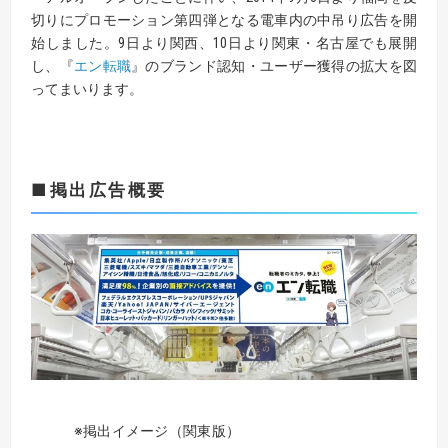
切りにプロモーション第四弾となる電車内の中吊り広告を開
始しました。9日より関西、10日より関東・名古屋でも展開
し、『
エン転職
』のブランド認知・ユーザー獲得の拡大を図
ってまいります。
■掲出広告概要
※掲出イメージ（関東版）