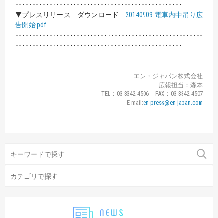
･････････････････････････････････････････････････
▼プレスリリース ダウンロード
20140909 電車内中吊り広
告開始.pdf
･･･････････････････････････････････････････････････････
･････････････････････････････････････････････････
エン・ジャパン株式会社
広報担当：森本
TEL：03-3342-4506 FAX：03-3342-4507
E-mail:
en-press@en-japan.com