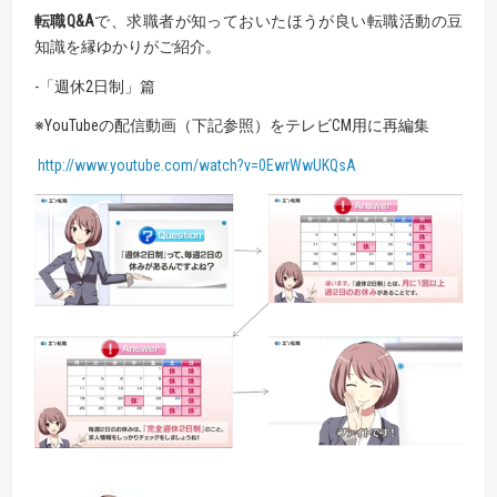
転職Q&A
で、求職者が知っておいたほうが良い転職活動の豆
知識を縁ゆかりがご紹介。
-「週休2日制」篇
※YouTubeの配信動画（下記参照）をテレビCM用に再編集
http://www.youtube.com/watch?v=0EwrWwUKQsA