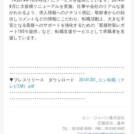
8月に大規模リニューアルを実施。仕事や会社のリアルな姿
がわかるよう、求人情報へのクチコミ併記、取材者からの顔
出しコメントなどの情報にこだわり、転職活動上、大きな不
安となる面接へのサポートを強化するための「面接対策レポ
ート100％提供」など、転職支援サービスとして求職者を支
援しています。
･･･････････････････････････････････････････････････････
････････････････････････････････････
▼プレスリリース ダウンロード
20141201_エン転職（テ
レビCM）.pdf
･･･････････････････････････････････････････････････････
････････････････････････････････････
エン・ジャパン株式会社
広報担当：森本
TEL：03-3342-4506 FAX：03-3342-4507
E-mail:
en-press@en-japan.com