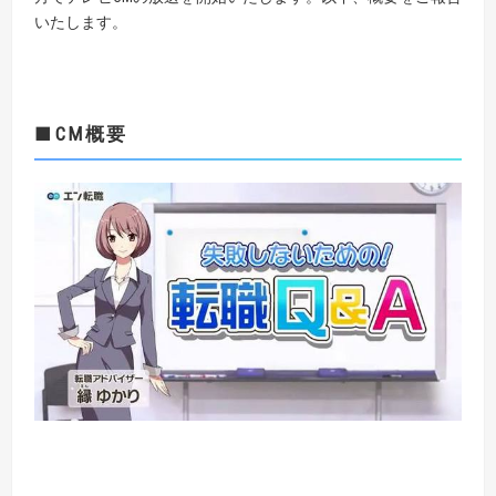
いたします。
■CM概要