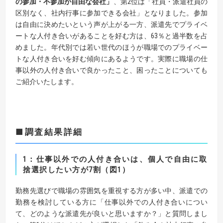
の参加・不参加が自由な会社」
、第2位は「社員・派遣社員の
区別なく、社内行事に参加できる会社」となりました。参加
は自由に決めたいという声が上がる一方、派遣先でプライベ
ートな人付き合いがあることを好む方は、63％と過半数を占
めました。年代別では若い世代のほうが職場でのプライベー
トな人付き合いを好む傾向にあるようです。実際に職場の仕
事以外の人付き合いで良かったこと、困ったことについても
ご紹介いたします。
■調査結果詳細
1：仕事以外での人付き合いは、個人で自由に取
捨選択したい方が7割（図1）
勤務先選びで職場の雰囲気を重視する方が多い中、派遣での
勤務を検討している方に「仕事以外での人付き合いについ
て、どのような派遣先が良いと思いますか？」と質問しまし