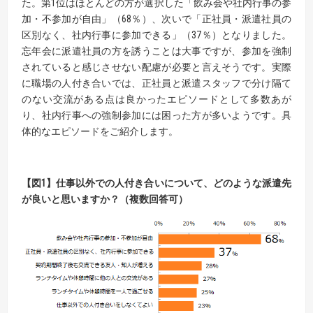
た。第1位はほとんどの方が選択した「飲み会や社内行事の参
加・不参加が自由」（68％）、次いで「正社員・派遣社員の
区別なく、社内行事に参加できる」（37％）となりました。
忘年会に派遣社員の方を誘うことは大事ですが、参加を強制
されていると感じさせない配慮が必要と言えそうです。実際
に職場の人付き合いでは、正社員と派遣スタッフで分け隔て
のない交流がある点は良かったエピソードとして多数あが
り、社内行事への強制参加には困った方が多いようです。具
体的なエピソードをご紹介します。
【図1】仕事以外での人付き合いについて、どのような派遣先
が良いと思いますか？（複数回答可）