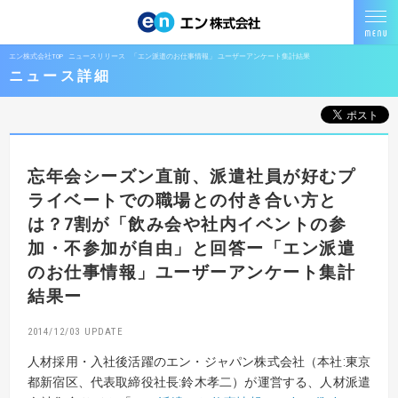
エン株式会社TOP
ニュースリリース
「エン派遣のお仕事情報」 ユーザーアンケート集計結果
ニュース詳細
忘年会シーズン直前、派遣社員が好む
プ
ライベートでの職場との付き合い方と
は？
7割が「飲み会や社内イベントの参
加・不参加が自由」と回答
ー「エン派遣
のお仕事情報」ユーザーアンケート集計
結果ー
2014/12/03
人材採用・入社後活躍のエン・ジャパン株式会社（本社:東京
都新宿区、代表取締役社長:鈴木孝二）が運営する、人材派遣