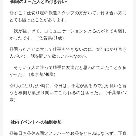
-職場の困った人との付き合い-
◎すごく仕切り屋の派遣スタッフの方がいて、付き合い方に
とても困ったことがあります。
我が強すぎて、コミュニケーションをとるのがとても難し
かったです。（佐賀県/31歳）
◎困ったことに大して仕事もできないのに、文句ばかり言う
人がいて、話を聞いて欲しいからなのか、
そういう人に限って勝手に友達だと思われていたことが多
かった。（東京都/40歳）
◎1人になりたい時に、今日は、予定があるので別が良いと言
うと根掘り葉掘り聞いてこられるのは困った。（千葉県/47
歳）
-社内イベントへの強制参加-
◎毎日お昼休み固定メンバーでお昼をとらねばならず、正直