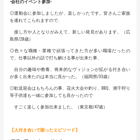
-会社のイベント参加-
◎運動会に参加しましたが、楽しかったです。皆さんご家族
を連れてこられますので、
接し方や人となりがみえて、新しい発見があります。（広
島県/28歳）
◎色々な職種・業種で頑張ってきた方が多い職場だったの
で、仕事以外の話で打ち解ける事が出来た事、
自分の趣味や教養、将来的なヴィジョンが拡がる付き合い
が多く出来たのは本当に良かった。（福岡県/33歳）
◎歓送迎会はもちろんの事、花火大会や釣り、BBQ、潮干狩り
等子供達も一緒に参加しても良かったので
すごく楽しく参加出来ました。（東京都/47歳）
【人付き合いで困ったエピソード】