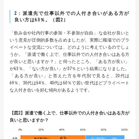
2：派遣先で仕事以外での人付き合いがある方が
良い方は63％。（図2）
「飲み会や社内行事の参加・不参加が自由」 な会社が良いと
いう意見が圧倒的多数を占めましたが、実際に職場でのプラ
イベートな交流については、どのように考えているのでしょ
うか。「派遣で働く上で、仕事以外での人付き合いはある方
が良いと思いますか？」と伺ったところ、「ある方が良い」
が63％、「ない方が良い」が37％という結果になりました。
「ある方が良い」と答えた方を年代別で見ると、20代は
69％、30代は64％、40代は60％で若い世代ほどプライベート
な人付き合いを好む傾向があるようです。
【図2】派遣で働く上で、仕事以外での人付き合いはある方が
良いと思いますか？