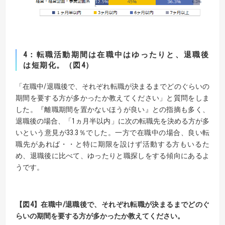
4：転職活動期間は在職中はゆったりと、退職後
は短期化。（図4）
「在職中/退職後で、それぞれ転職が決まるまでどのぐらいの
期間を要する方が多かったか教えてください」と質問をしま
した。『離職期間を置かないほうが良い』との指摘も多く、
退職後の場合、「1ヵ月半以内」に次の転職先を決める方が多
いという意見が33.3％でした。一方で在職中の場合、良い転
職先があれば・・と特に期限を設けず活動する方もいるた
め、退職後に比べて、ゆったりと職探しをする傾向にあるよ
うです。
【図4】在職中/退職後で、それぞれ転職が決まるまでどのぐ
らいの期間を要する方が多かったか教えてください。