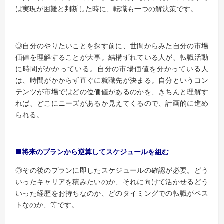
は実現が困難と判断した時に、転職も一つの解決策です。
◎自分のやりたいことを探す前に、世間からみた自分の市場
価値を理解することが大事。結構ずれている人が、転職活動
に時間がかかっている。自分の市場価値を分かっている人
は、時間がかからず直ぐに就職先が決まる。自分というコン
テンツが市場ではどの位価値があるのかを、きちんと理解す
れば、どこにニーズがあるか見えてくるので、計画的に進め
られる。
■将来のプランから逆算してスケジュールを組む
◎その後のプランに即したスケジュールの確認が必要。どう
いったキャリアを積みたいのか、それに向けて活かせるどう
いった経歴をお持ちなのか、どのタイミングでの転職がベス
トなのか、等です。