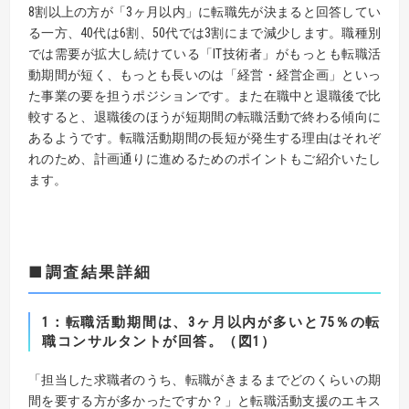
8割以上の方が「3ヶ月以内」に転職先が決まると回答してい
る一方、40代は6割、50代では3割にまで減少します。職種別
では需要が拡大し続けている「IT技術者」がもっとも転職活
動期間が短く、もっとも長いのは「経営・経営企画」といっ
た事業の要を担うポジションです。また在職中と退職後で比
較すると、退職後のほうが短期間の転職活動で終わる傾向に
あるようです。転職活動期間の長短が発生する理由はそれぞ
れのため、計画通りに進めるためのポイントもご紹介いたし
ます。
■調査結果詳細
1：転職活動期間は、3ヶ月以内が多いと75％の転
職コンサルタントが回答。（図1）
「担当した求職者のうち、転職がきまるまでどのくらいの期
間を要する方が多かったですか？」と転職活動支援のエキス