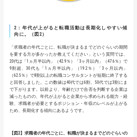
2：年代が上がると転職活動は長期化しやすい傾
向に。（図2）
「求職者の年代ごとに、転職が決まるまでどのぐらいの期間
を要する方が多かったか教えてください」という質問では、
20代は「1ヵ月半以内」（42.9％）「3ヶ月以内」（47.6％）で
9割超、30代も「1ヵ月半以内」（19.2％）「3ヶ月以内」
（62.5％）で8割以上の転職コンサルタントが短期に終了する
と回答しました。この数値は40代では6割、50代では3割にま
で下がります。以前より、年齢だけで合否を判断する企業は
減ったものの、年代が上がると企業から求められる能力・経
験、求職者が必要とするポジション・年収のレベルが上がる
ため、長期化する傾向にあるようです。
【図2】求職者の年代ごとに、転職が決まるまでどのぐらいの