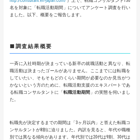
http://consultant.en-japan.com/
）上で、転職コンサルタント130
名を対象に「転職活動期間」についてアンケート調査を行い
ました。以下、概要をご報告します。
■調査結果概要
一斉に入社時期が決まっている新卒の就職活動と異なり、転
職活動は決まったゴールがありません。ここまでには転職を
していたい、そもそもどのくらい期間が必要なのか見当がつ
かないという方のために、転職活動支援のエキスパートであ
る転職コンサルタントに「
転職活動期間
」の実態を伺いまし
た。
転職先が決定するまでの期間は「3ヶ月以内」と答えた転職コ
ンサルタントが8割に迫りました。内訳を見ると、年代や職種
別では異なる傾向があります。年代別では20代は9割、30代は