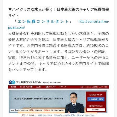
▼ハイクラスな求人が揃う！日本最大級のキャリア転職情報
サイト
『
エン転職コンサルタント
』
http://consultant.en-
japan.com/
人材紹介会社を利用して転職活動をしたい求職者と、全国の
優良人材紹介会社を結ぶ、日本最大級のキャリア転職情報サ
イトです。各専門分野に精通する転職のプロ、約1500名のコ
ンサルタントがサポートします。各コンサルタントの経験、
実績、得意分野に関する情報に加え、ユーザーからの評価コ
メントまで公開。キャリアに応じた4つの専門サイトで転職
をバックアップします。