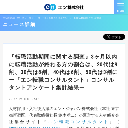
エン株式会社TOP
ニュースリリース
「エン転職コンサルタント」 転職活動期間について発表
ニュース詳細
『転職活動期間に関する調査』
3ヶ月以内
に転職活動が終わる方の割合は、
20代は9
割、30代は8割、40代は6割、50代は3割に
ー「エン転職コンサルタント」コンサル
タントアンケート集計結果ー
2014/12/18
人材採用・入社後活躍のエン・ジャパン株式会社（本社:東京
都新宿区、代表取締役社長:鈴木孝二）が運営する人材紹介会
社集合サイト『
エン転職コンサルタント
』（