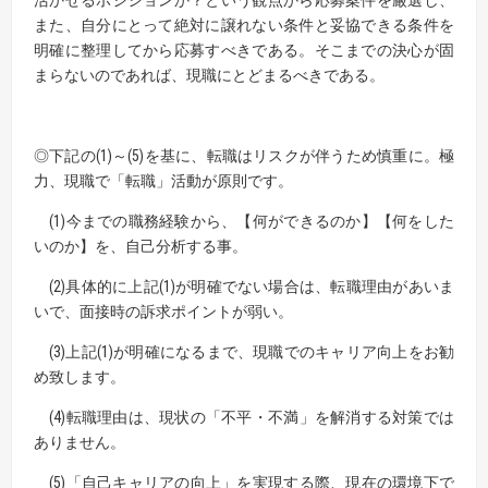
活かせるポジションか？という観点から応募案件を厳選し、
また、自分にとって絶対に譲れない条件と妥協できる条件を
明確に整理してから応募すべきである。そこまでの決心が固
まらないのであれば、現職にとどまるべきである。
◎下記の(1)～(5)を基に、転職はリスクが伴うため慎重に。極
力、現職で「転職」活動が原則です。
(1)今までの職務経験から、【何ができるのか】【何をした
いのか】を、自己分析する事。
(2)具体的に上記(1)が明確でない場合は、転職理由があいま
いで、面接時の訴求ポイントが弱い。
(3)上記(1)が明確になるまで、現職でのキャリア向上をお勧
め致します。
(4)転職理由は、現状の「不平・不満」を解消する対策では
ありません。
(5)「自己キャリアの向上」を実現する際、現在の環境下で