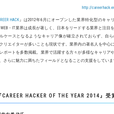
http://careerhack.
REER HACK
』は2012年6月にオープンした業界特化型のキ
 WEB・IT業界は成長が著しく、日本をリードする業界と注
ルケースとなるようなキャリア像が確立されておらず、自ら
クリエイターが多いことも現状です。業界内の著名人を中心
レポートを多数掲載。業界で活躍する方々が多様なキャリア
、さらに魅力に満ちたフィールドとなることの支援をしていま
CAREER HACKER OF THE YEAR 2014