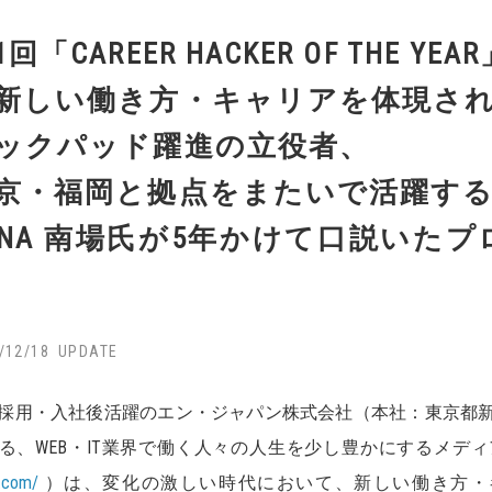
1回「CAREER HACKER OF THE YE
新しい働き方・キャリアを体現さ
ックパッド躍進の立役者、
京・福岡と拠点をまたいで活躍す
eNA 南場氏が5年かけて口説いた
/12/18
採用・入社後活躍のエン・ジャパン株式会社（本社：東京都
る、WEB・IT業界で働く人々の人生を少し豊かにするメディ
.com/
）は、変化の激しい時代において、新しい働き方・