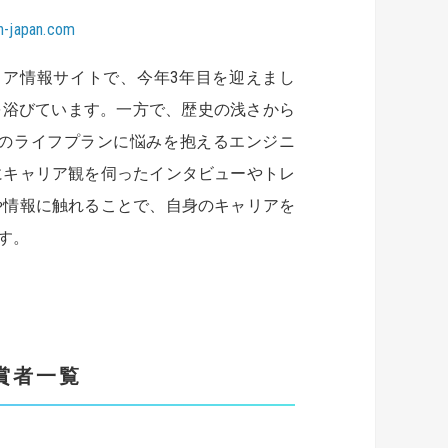
en-japan.com
ャリア情報サイトで、今年3年目を迎えまし
目を浴びています。一方で、歴史の浅さから
のライフプランに悩みを抱えるエンジニ
にキャリア観を伺ったインタビューやトレ
や情報に触れることで、自身のキャリアを
す。
』受賞者一覧