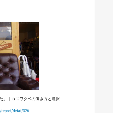
ワタベの働き方と選択
/report/detail/326