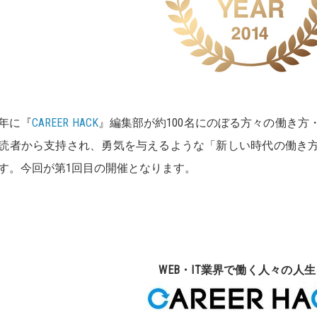
4年に『
CAREER HACK
』編集部が約100名にのぼる方々の働き
読者から支持され、勇気を与えるような「新しい時代の働き
す。今回が第1回目の開催となります。
EB・IT業界で働く人々の人生を少し豊