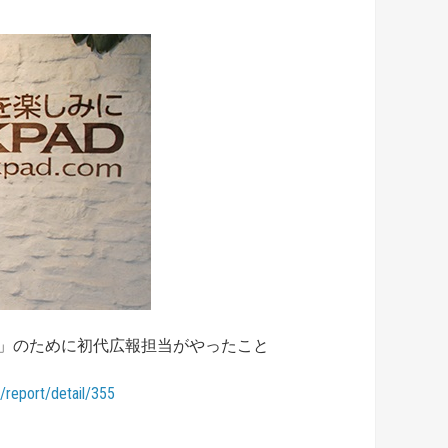
初代広報担当がやったこと
/report/detail/355