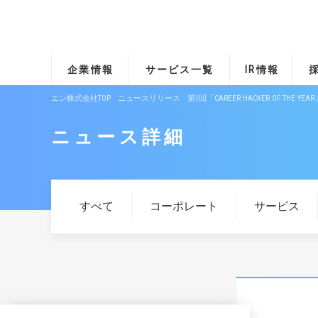
企業情報
サービス一覧
IR情報
エン株式会社TOP
ニュースリリース
第1回「CAREER HACKER OF THE YE
ニュース詳細
すべて
コーポレート
サービス