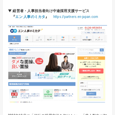
▼ 経営者・人事担当者向け中途採用支援サービス
『
エン 人事のミカタ
』
https://partners.en-japan.com