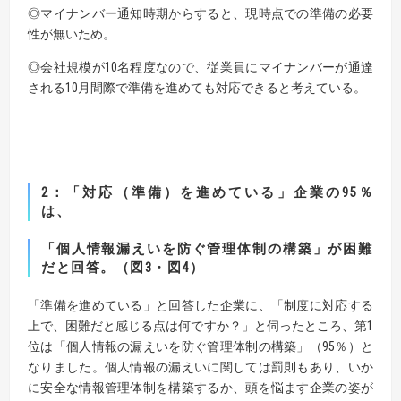
◎マイナンバー通知時期からすると、現時点での準備の必要
性が無いため。
◎会社規模が10名程度なので、従業員にマイナンバーが通達
される10月間際で準備を進めても対応できると考えている。
2：「対応（準備）を進めている」企業の95％
は、
「個人情報漏えいを防ぐ管理体制の構築」が困難
だと回答。（図3・図4）
「準備を進めている」と回答した企業に、「制度に対応する
上で、困難だと感じる点は何ですか？」と伺ったところ、第1
位は「個人情報の漏えいを防ぐ管理体制の構築」（95％）と
なりました。個人情報の漏えいに関しては罰則もあり、いか
に安全な情報管理体制を構築するか、頭を悩ます企業の姿が