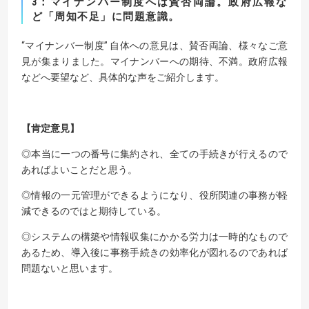
3：マイナンバー制度へは賛否両論。政府広報な
ど「周知不足」に問題意識。
“マイナンバー制度” 自体への意見は、賛否両論、様々なご意
見が集まりました。マイナンバーへの期待、不満。政府広報
などへ要望など、具体的な声をご紹介します。
【肯定意見】
◎本当に一つの番号に集約され、全ての手続きが行えるので
あればよいことだと思う。
◎情報の一元管理ができるようになり、役所関連の事務が軽
減できるのではと期待している。
◎システムの構築や情報収集にかかる労力は一時的なもので
あるため、導入後に事務手続きの効率化が図れるのであれば
問題ないと思います。