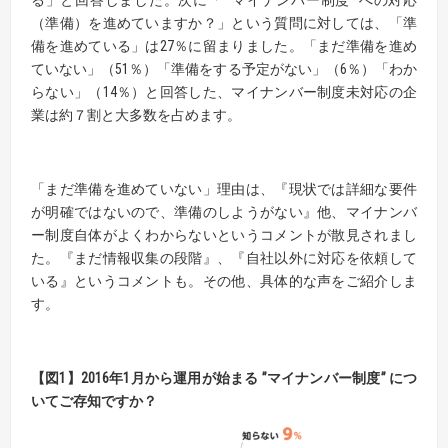
る」と回答しました。次に「 ”マイナンバー制度” への対応
（準備）を進めていますか？」という質問に対しては、「準
備を進めている」は27％に留まりました。「まだ準備を進め
ていない」（51％）「準備をする予定がない」（6％）「わか
らない」（14％）と回答した、マイナンバー制度未対応の企
業は約７割と大多数を占めます。
「まだ準備を進めていない」理由は、『現状では詳細な要件
が明確ではないので、準備のしようがない』他、マイナンバ
ー制度自体がよくわからないというコメントが散見されまし
た。『まだ情報収集の段階』、『自社以外に対応を依頼して
いる』というコメントも。その他、具体的な声をご紹介しま
す。
【図1】2016年1月から運用が始まる ”マイナンバー制度” につ
いてご存知ですか？