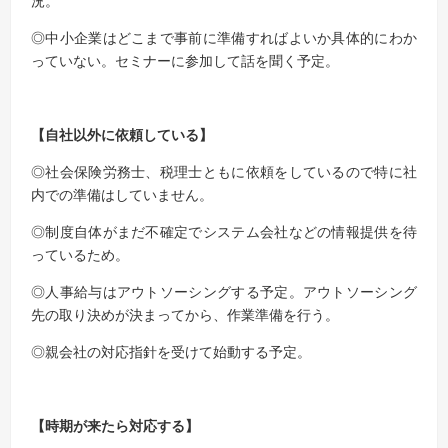
況。
◎中小企業はどこまで事前に準備すればよいか具体的にわか
っていない。セミナーに参加して話を聞く予定。
【自社以外に依頼している】
◎社会保険労務士、税理士ともに依頼をしているので特に社
内での準備はしていません。
◎制度自体がまだ不確定でシステム会社などの情報提供を待
っているため。
◎人事給与はアウトソーシングする予定。
アウトソーシング
先の取り決めが決まってから、作業準備を行う。
◎親会社の対応指針を受けて始動する予定。
【時期が来たら対応する】