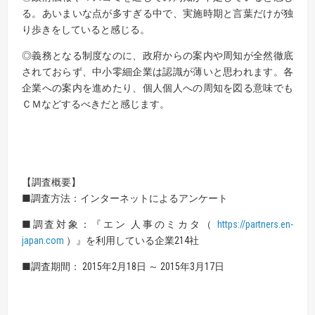
る。あいまいな点が多すぎる中で、実施時期と言葉だけが独
り歩きをしていると感じる。
◎義務となる制度なのに、政府からの案内や周知が全然徹底
されておらず、中小零細企業は認識が薄いと思われます。各
企業への案内を進めたり、個人個人への周知を図る意味でも
ＣＭなどするべきだと感じます。
【調査概要】
■調査方法：インターネットによるアンケート
■調査対象：『エン 人事のミカタ（
https://partners.en-
japan.com
）』を利用している企業214社
■調査期間： 2015年2月18日 ～ 2015年3月17日