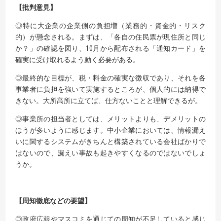
【批判意見】
◎特に大企業の企業側の負担増（業務的・資金的・リスク
的）が懸念される。まずは、「各自の住民票が現住所と同じ
か？」の確認を図り、10月から配布される「通知カード」を
確実に受け取れるよう動く必要がある。
◎最終的な目標が、税・料金の確実な徴収であり、それを各
事業者に負担を強いて実施するところが、個人的には納得で
きない。大所高所に立てば、仕方ないことと理解できるが。
◎事業所の担当者としては、メリットよりも、デメリットの
ほうが多いように感じます。中小企業においては、情報漏え
いに関するシステムがきちんと構築されている会社ばかりで
はないので、漏えい事故も起きやすくなるのではないでしょ
うか。
【周知徹底などの要望】
◎政府広報やマスコミを通じての周知が不足していると感じ