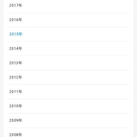
2017年
2016年
2015年
2014年
2013年
2012年
2011年
2010年
2009年
2008年