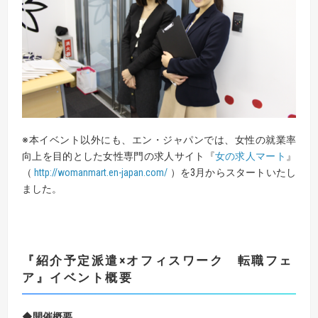
※本イベント以外にも、エン・ジャパンでは、女性の就業率
向上を目的とした女性専門の求人サイト『
女の求人マート
』
（
http://womanmart.en-japan.com/
）を3月からスタートいたし
ました。
『紹介予定派遣×オフィスワーク 転職フェ
ア』イベント概要
◆開催概要