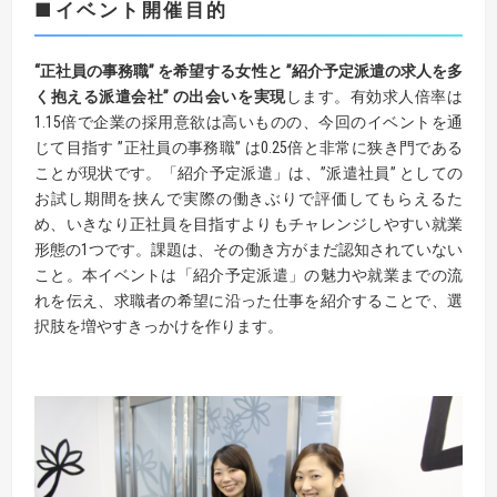
■イベント開催目的
“正社員の事務職” を希望する女性と ”紹介予定派遣の求人を多
く抱える派遣会社” の出会いを実現
します。有効求人倍率は
1.15倍で企業の採用意欲は高いものの、今回のイベントを通
じて目指す ”正社員の事務職” は0.25倍と非常に狭き門である
ことが現状です。「紹介予定派遣」は、”派遣社員” としての
お試し期間を挟んで実際の働きぶりで評価してもらえるた
め、いきなり正社員を目指すよりもチャレンジしやすい就業
形態の1つです。課題は、その働き方がまだ認知されていない
こと。本イベントは「紹介予定派遣」の魅力や就業までの流
れを伝え、求職者の希望に沿った仕事を紹介することで、選
択肢を増やすきっかけを作ります。