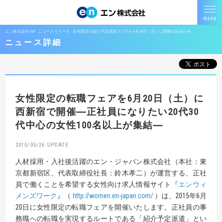
エン株式会社TOP
ニュースリリース
女性限定の紹介予定派遣フェアを 6月20日（土）に開催のお知らせ
ニュース詳細
女性限定の転職フェアを6月20日（土）に
西新宿で開催
―正社員になりたい20代30
代中心の女性100名以上が集結―
2015/05/26
人材採用・入社後活躍のエン・ジャパン株式会社（本社：東
京都新宿区、代表取締役社長：鈴木孝二）が運営する、正社
員で働くことを希望する女性向け求人情報サイト『
エンウィ
メンズワーク
』（
http://women.en-japan.com/
）は、2015年6月
20日に女性限定の転職フェアを開催いたします。正社員の事
務職への転職を実現するルートである「紹介予定派遣」とい