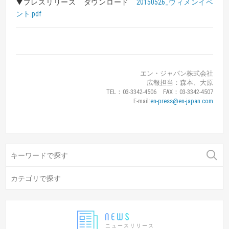
▼プレスリリース ダウンロード
20150526_ウィメンイベ
ント.pdf
エン・ジャパン株式会社
広報担当：森本、大原
TEL：03-3342-4506 FAX：03-3342-4507
E-mail:
en-press@en-japan.com
ニュースリリース