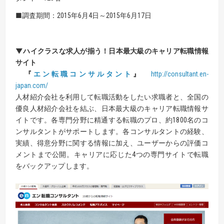
■調査期間：2015年6月4日～2015年6月17日
▼ハイクラスな求人が揃う！日本最大級のキャリア転職情報
サイト
『
エン転職コンサルタント
』
http://consultant.en-
japan.com/
人材紹介会社を利用して転職活動をしたい求職者と、全国の
優良人材紹介会社を結ぶ、日本最大級のキャリア転職情報サ
イトです。各専門分野に精通する転職のプロ、約1800名のコ
ンサルタントがサポートします。各コンサルタントの経験、
実績、得意分野に関する情報に加え、ユーザーからの評価コ
メントまで公開。キャリアに応じた4つの専門サイトで転職
をバックアップします。