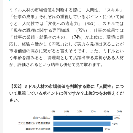
ミドル人材の市場価値を判断する際に「人間性」「スキル」
「仕事の成果」それぞれの重視しているポイントについて伺
うと、人間性では「変化への適応力」（45%）、スキルでは
「現在の職種に関する専門知識」（75%）、仕事の成果では
「仕事の業績・結果そのもの」（74%）が上位に。環境に適
応し、経験を活かして即戦力として実力を発揮出来ることが
市場価値の高さに繋がると言えそうです。また、ミドルとい
う年齢を鑑みると、管理職として活躍出来る素養がある人材
が、評価されるという結果も併せて見て取れます。
【図2】ミドル人材の市場価値を判断する際に
『人間性』につ
いて重視しているポイントは何ですか？上位3つをお答えくだ
さい。