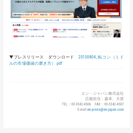
▼プレスリリース ダウンロード
20150804_転コン（ミド
ルの市場価値の磨き方）.pdf
エン・ジャパン株式会社
広報担当：森本、大原
TEL：03-3342-4506 FAX：03-3342-4507
E-mail:
en-press@en-japan.com