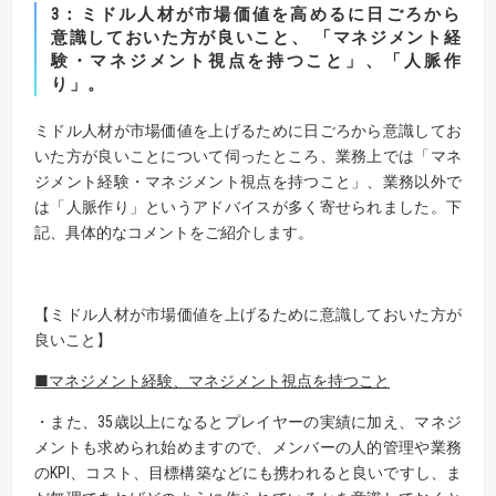
3：ミドル人材が市場価値を高めるに日ごろから
意識しておいた方が良いこと、
「マネジメント経
験・マネジメント視点を持つこと」、「人脈作
り」。
ミドル人材が市場価値を上げるために日ごろから意識してお
いた方が良いことについて伺ったところ、業務上では「マネ
ジメント経験・マネジメント視点を持つこと」、業務以外で
は「人脈作り」というアドバイスが多く寄せられました。下
記、具体的なコメントをご紹介します。
【ミドル人材が市場価値を上げるために意識しておいた方が
良いこと】
■マネジメント経験、マネジメント視点を持つこと
・また、35歳以上になるとプレイヤーの実績に加え、マネジ
メントも求められ始めますので、メンバーの人的管理や業務
のKPI、コスト、目標構築などにも携われると良いですし、ま