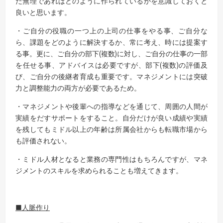
だ無理であればどのように作られているかを意識しておくと
良いと思います。
・ご自分の役職の一つ上の上司の仕事をやる事、ご自分な
ら、課題をどのように解決するか、常に考え、時には提案す
る事。更に、ご自分の部下(複数)に対し、ご自分の仕事の一部
を任せる事、アドバイスは必要ですが、部下(複数)の評価及
び、ご自分の後継者育成も重要です。マネジメントには突破
力と調整能力の両方が必要であるため。
・マネジメントや後輩への指導などを通じて、周囲の人間が
実績をだすサポートをすること。自分だけが良い成績や実績
を残してもミドル以上の年齢は所属会社からも転職市場から
も評価されない。
・ミドル人材となると業務の専門性はもちろんですが、マネ
ジメントのスキルを求められることも増えてきます。
■人脈作り