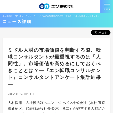
エン株式会社TOP
ニュースリリース
「ミドルの市場価値の磨き方」を発表ー『エン転職コンサルタント』ー
ニュース詳細
ミドル人材の市場価値を判断する際、
転
職コンサルタントが最重視するのは「人
間性」。
市場価値を高めるにしておくべ
きこととは？
―『エン転職コンサルタン
ト』コンサルタントアンケート集計結果
―
2015/08/04
人材採用・入社後活躍のエン・ジャパン株式会社（本社:東京
都新宿区、代表取締役社長:鈴木 孝二）が運営する人材紹介