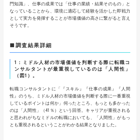
門知識」、仕事の成果では「仕事の業績・結果そのもの」と
なっていることから、環境に適応して経験を活かした即戦力
として実力を発揮することが市場価値の高さに繋がると言え
そうです。
■調査結果詳細
1：ミドル人材の市場価値を判断する際に転職コ
ンサルタントが最重視しているのは「人間性」
（図1）。
転職コンサルタントに「『スキル』『仕事の成果』『人間
性』のうち、ミドル人材の市場価値を判断する際に一番重視
しているポイントは何か」伺ったところ、もっとも多かった
のは「人間性」（41％）という回答。キャリアが重視される
と思われがちなミドルの転職においても、「人間性」がもっ
とも重視されるということがわかる結果となりました。