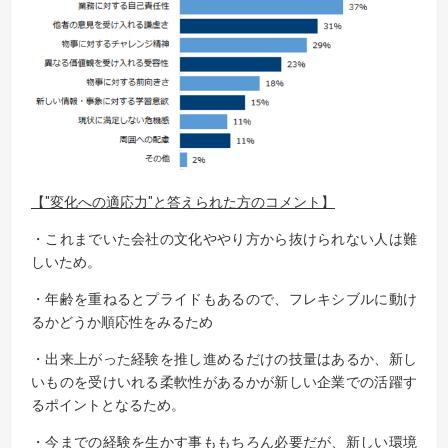
【"変化への適応力"と答えられた方のコメント】
・これまでいた会社の文化ややり方から抜けられない人は難
しいため。
・年齢を重ねるとプライドもあるので、フレキシブルに動け
るかどうか順応性をみるため
・出来上がった経験を推し進めるだけの技量はあるか、新し
いものを受けいれる柔軟性があるかが新しい企業での活躍す
るポイントとなるため。
・今までの経験を生かす事ももちろん必要だが、新しい環境