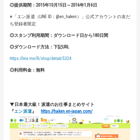
◎提供期間：
2015年10月15日～2016年1月6日
※「エン派遣（LINE ID：@en_haken）」
公式アカウントの友だ
ち登録者限定
◎スタンプ利用期間：
ダウンロード日から180日間
◎ダウンロード方法：
下記URL
https://line.me/R/shop/detail/5324
◎利用料金：無料
▼日本最大級！
派遣のお仕事まとめサイト
『
エン派遣
』
https://haken.en-japan.com/