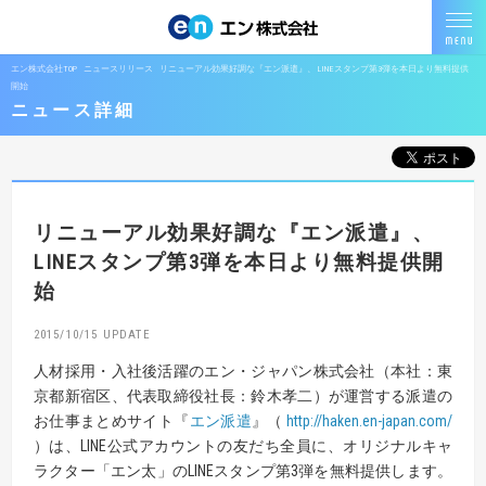
エン株式会社TOP
ニュースリリース
リニューアル効果好調な『エン派遣』、 LINEスタンプ第3弾を本日より無料提供
開始
ニュース詳細
リニューアル効果好調な『エン派遣』、
LINEスタンプ第3弾を本日より無料提供開
始
2015/10/15
人材採用・入社後活躍のエン・ジャパン株式会社（本社：東
京都新宿区、代表取締役社長：鈴木孝二）が運営する派遣の
お仕事まとめサイト『
エン派遣
』（
http://haken.en-japan.com/
）は、LINE公式アカウントの友だち全員に、オリジナルキャ
ラクター「エン太」のLINEスタンプ第3弾を無料提供します。