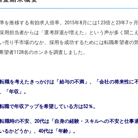
準を推移する有効求人倍率。2015年8月には1.23倍と23年
採用担当者からは「選考辞退が増えた」という声が多く聞こ
い売り手市場のなか、採用を成功するためには転職希望者の
希望者1128名のホンネを調査しました。
転職を考えたきっかけは「給与の不満」、「会社の将来性に
、「年収」。
転職で年収アップを希望している方は52％。
転職時の不安、20代は「自身の経験・スキルへの不安と仕事
いるかどうか」、40代は「年齢」。