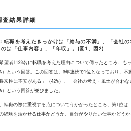
調査結果詳細
1：転職を考えたきっかけは「給与の不満」、「会社の
るのは「仕事内容」、「年収」。(図1、図2)
希望者1128名に転職を考えた理由について伺ったところ、も
4%）という回答。この回答は、3年連続で1位となっており、
将来性に不安がある」（42%）、「会社の考え・風土が合わな
1%）という回答が並びました。
、転職の際に重視する点についてうかがったところ、第1位は「
の経験を活かせる仕事かどうか、自分がやりたい仕事かどうか