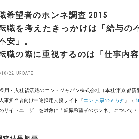
職希望者のホンネ調査 2015
転職を考えたきっかけは「給与の
不安」。
職の際に重視するのは「仕事内容
/10/22
採用・入社後活躍のエン・ジャパン株式会社（本社:東京都新宿
人事担当者向け中途採用支援サイト『
エン 人事のミカタ
』（
h
のサイトユーザーを対象に「転職希望者のホンネ」についてア
調査結果概要