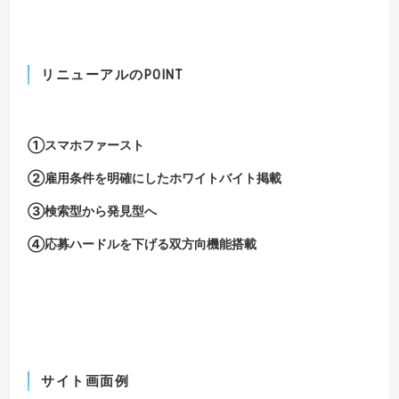
リニューアルのPOINT
①
スマホファースト
②
雇用条件を明確にしたホワイトバイト掲載
③
検索型から発見型へ
④
応募ハードルを下げる双方向機能搭載
サイト画面例