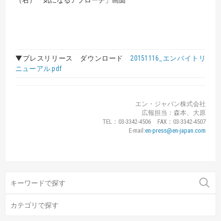
（右）「気になるアプローチ」画面
▼プレスリリース ダウンロード
20151116_エンバイトリ
ニューアル.pdf
エン・ジャパン株式会社
広報担当：森本、大原
TEL：03-3342-4506 FAX：03-3342-4507
E-mail:
en-press@en-japan.com