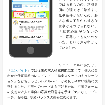
ではあるものの、求職者
側の心理では「希望する
仕事条件がないため、膨
大な求人案件から好きな
仕事が見つけられない」
「就業経験が少ないの
で、応募しても良いのか
不安」という声が挙がっ
ていました。
リニューアルにあたり、
『
エンバイト
』では従来の求人検索機能に加えて「個人に合
わせた仕事情報のレコメンド」「編集スタッフのキュレーシ
ョン」などちょっといいアルバイトが発見しやすい機能に改
善しました。応募へのハードルも下げるため、応募フォーム
の改善や求人企業側の応募歓迎意志を示す「気になるアプロ
ーチ」も搭載。需給バランスの改善に努めます。