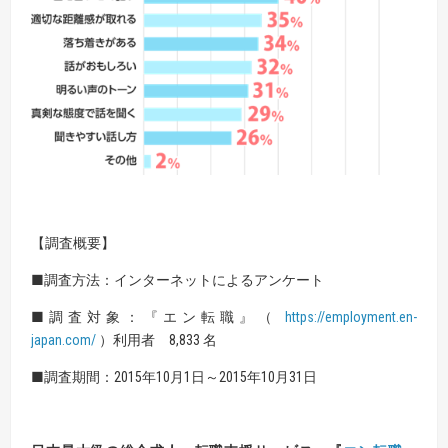
【調査概要】
■調査方法：インターネットによるアンケート
■調査対象：『エン転職』（
https://employment.en-
japan.com/
）利用者 8,833 名
■調査期間：2015年10月1日～2015年10月31日