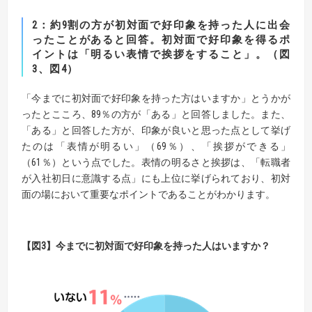
2：約9割の方が初対面で好印象を持った人に出会
ったことがあると回答。
初対面で好印象を得るポ
イントは「明るい表情で挨拶をすること」。（図
3、図4）
「今までに初対面で好印象を持った方はいますか」とうかが
ったとこころ、89％の方が「ある」と回答しました。また、
「ある」と回答した方が、印象が良いと思った点として挙げ
たのは「表情が明るい」（69％）、「挨拶ができる」
（61％）という点でした。表情の明るさと挨拶は、「転職者
が入社初日に意識する点」にも上位に挙げられており、初対
面の場において重要なポイントであることがわかります。
【図3】今までに初対面で好印象を持った人はいますか？