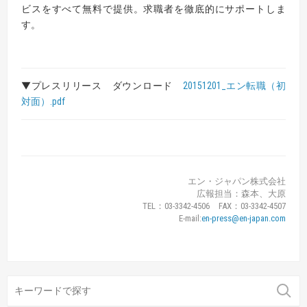
ビスをすべて無料で提供。求職者を徹底的にサポートしま
す
。
▼プレスリリース ダウンロード
20151201_エン転職（初
対面）.pdf
エン・ジャパン株式会社
広報担当：森本、大原
TEL：03-3342-4506 FAX：03-3342-4507
E-mail:
en-press@en-japan.com