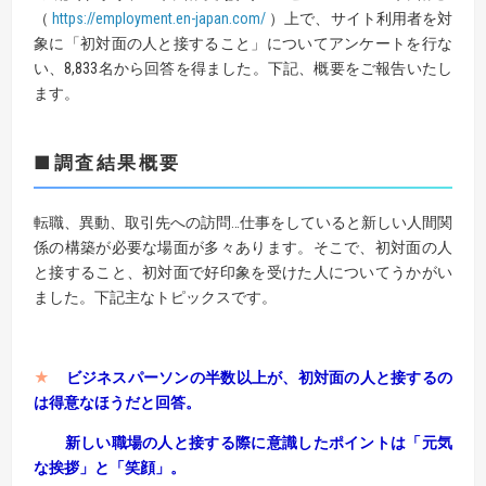
（
https://employment.en-japan.com/
）上で、サイト利用者を対
象に「初対面の人と接すること」についてアンケートを行な
い、8,833名から回答を得ました。下記、概要をご報告いたし
ます。
■調査結果概要
転職、異動、取引先への訪問…仕事をしていると新しい人間関
係の構築が必要な場面が多々あります。そこで、初対面の人
と接すること、初対面で好印象を受けた人についてうかがい
ました。下記主なトピックスです。
★
ビジネスパーソンの半数以上が、初対面の人と接するの
は得意なほうだと回答。
新しい職場の人と接する際に意識したポイントは「元気
な挨拶」と「笑顔」。