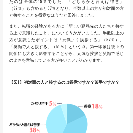
たのは全体の18％でした。「どちらかと言えば得意」
（39％）も含めると57％となり、半数以上の方が初対面の方
と接することを得意なほうだと回答しました。
また、転職の経験がある方に「新しい勤務先の人たちと接す
る上で意識したこと」についてうかがいました。半数以上の
方が意識したポイントは「元気よく挨拶する」（57％）、
「笑顔で人と接する」（51％）という点。第一印象は後々の
関係にも大きく影響することから、元気な挨拶と笑顔で感じ
のよさを意識している方が多いことがわかります。
【図1】初対面の人と接するのは得意ですか？苦手ですか？