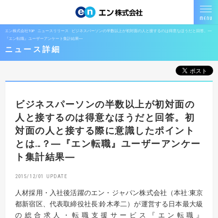
エン株式会社TOP
ニュースリリース
ビジネスパーソンの半数以上が初対面の人と接するのは得意なほうだと回答。―
『エン転職』ユーザーアンケート集計結果―
ニュース詳細
ビジネスパーソンの半数以上が
初対面の
人と接するのは得意なほうだと回答。
初
対面の人と接する際に意識したポイント
とは…？
―『エン転職』ユーザーアンケー
ト集計結果―
2015/12/01
人材採用・入社後活躍のエン・ジャパン株式会社（本社:東京
都新宿区、代表取締役社長:鈴木孝二）が運営する日本最大級
の総合求人・転職支援サービス『エン転職』