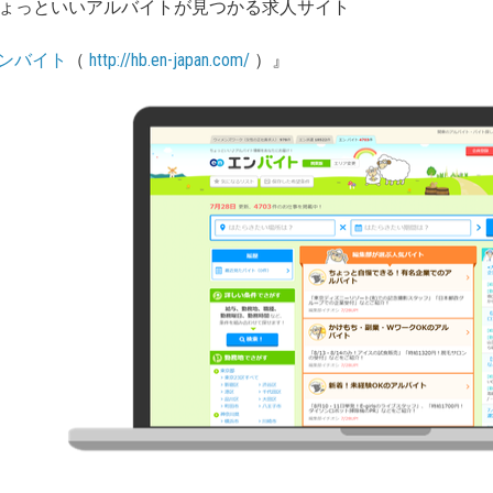
ょっといいアルバイトが見つかる求人サイト
ンバイト
（
http://hb.en-japan.com
/
）』