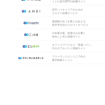
ミドル世代専門の転職サイト
若手ハイキャリアのための
スカウト転職サービス
価値観の合う企業と出会える
新卒学生向けスカウトサービス
日本最大級。派遣のお仕事に
特化した求人情報サイト
オフィスワークなど「派遣バイト」
中心のアルバイト情報サイト
フリーランスエンジニア向け
案件検索エンジン