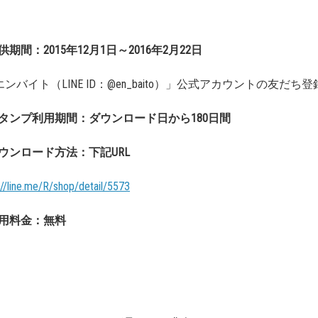
供期間：
2015年12月1日～2016年2月22日
ンバイト（LINE ID：@en_baito）」
公式アカウントの友だち登
タンプ利用期間：
ダウンロード日から180日間
ウンロード方法：
下記URL
//
line.me/R/shop/detail/5573
用料金：無料