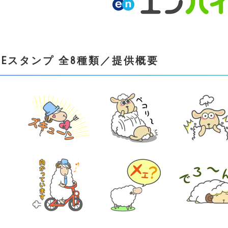
INEスタンプ 全8種類／提供概要