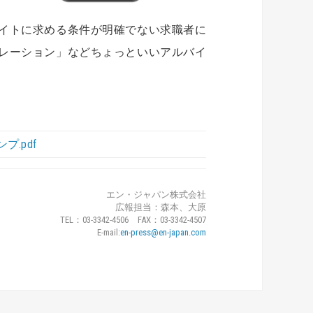
イトに求める条件が明確でない求職者に
レーション」などちょっといいアルバイ
プ.pdf
エン・ジャパン株式会社
広報担当：森本、大原
TEL：03-3342-4506 FAX：03-3342-4507
E-mail:
en-press@en-japan.com