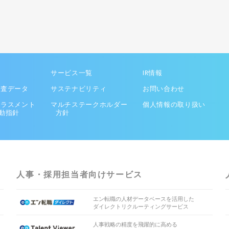
サービス一覧
IR情報
調査データ
サステナビリティ
お問い合わせ
ハラスメント
マルチステークホルダー
個人情報の取り扱い
動指針
方針
人事・採用担当者向けサービス
エン転職の人材データベースを活用した
ダイレクトリクルーティングサービス
人事戦略の精度を飛躍的に高める