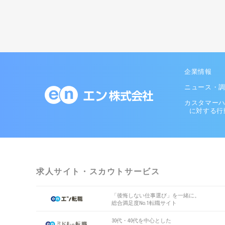
企業情報
ニュース・
カスタマー
に対する行
求人サイト・スカウトサービス
「後悔しない仕事選び」を一緒に。
総合満足度No.1転職サイト
30代・40代を中心とした