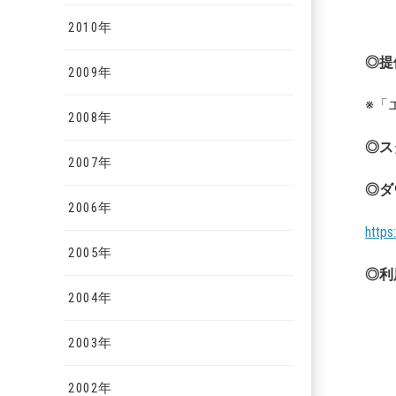
2010年
◎提
2009年
※「エ
2008年
◎ス
2007年
◎ダ
2006年
https:
2005年
◎利
2004年
2003年
2002年