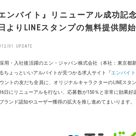
エンバイト』リニューアル成功記
日よりLINEスタンプの無料提供開
/12/01
採用・入社後活躍のエン・ジャパン株式会社（本社：東京都
るちょっといいアルバイトが見つかる求人サイト『
エンバイト
ウントの友だち全員に、オリジナルキャラクターのLINEスタ
月16日にリニューアルを行ない、応募数が150％と非常に効果好
ブランド認知やユーザー獲得の拡大を推し進めてまいります。