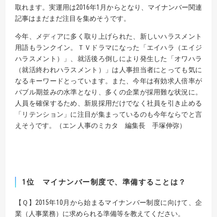
取れます。実運用は2016年1月からとなり、マイナンバー関連
記事はまだまだ注目を集めそうです。
今年、メディアに多く取り上げられた、新しいハラスメント
用語もランクイン。ＴＶドラマになった「エイハラ（エイジ
ハラスメント）」、就活後ろ倒しにより発生した「オワハラ
（就活終われハラスメント）」は人事担当者にとっても気に
なるキーワードとっています。また、今年は有効求人倍率が
バブル期並みの水準となり、多くの企業が採用難な状況に。
人員を確保するため、新規採用だけでなく社員を引き止める
「リテンション」に注目が集まっているのも今年ならでと言
えそうです。
（
エン 人事のミカタ 編集長 手塚伸弥
）
1位
マイナンバー制度で、準備することは？
【Ｑ】
2015年10月から始まるマイナンバー制度に向けて、企
業（人事業務）に求められる準備等を教えてください。