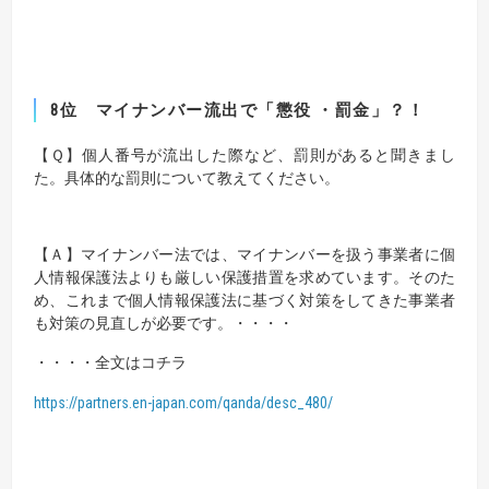
8位
マイナンバー流出で「懲役 ・罰金」？！
【Ｑ】
個人番号が流出した際など、罰則があると聞きまし
た。
具体的な罰則について教えてください。
【Ａ】
マイナンバー法では、マイナンバーを扱う事業者に個
人情報保護法よりも厳しい保護措置を求めています。そのた
め、これまで個人情報保護法に基づく対策をしてきた事業者
も対策の見直しが必要です。・・・・
・・・・全文はコチラ
https://partners.en-japan.com/qanda/desc_480/