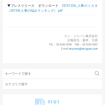
▼プレスリリース ダウンロード
20151224_人事のミカタ
（2015年人事の悩みランキング）.pdf
エン・ジャパン株式会社
広報担当：森本、大原
TEL：03-3342-4506 FAX：03-3342-4507
E-mail:
en-press@en-japan.com