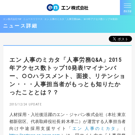
エン株式会社TOP
ニュースリリース
エン 人事のミカタ「人事労務Q&A」 2015年アクセス数トップ10発表!
ニュース詳細
エン 人事のミカタ「人事労務Q&A」
2015
年アクセス数トップ10発表!
マイナンバ
ー、○○ハラスメント、面接、リテンショ
ン・・・
人事担当者がもっとも知りたか
ったこととは？？
2015/12/24
人材採用・入社後活躍のエン・ジャパン株式会社（本社:東京
都新宿区、代表取締役社長:鈴木孝二）が運営する人事担当者
向け中途採用支援サイト「
エン 人事のミカタ
」（