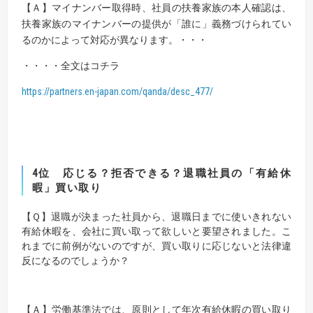
【Ａ】
マイナンバー取得時、社員の扶養家族の本人確認は、
扶養家族のマイナンバーの提供が「誰に」義務づけられてい
るのかによって対応が異なります。・・・
・・・・全文はコチラ
https://partners.en-japan.com/qanda/desc_477/
4位
応じる？拒否できる？退職社員の「有給休
暇」買い取り
【
Ｑ
】
退職が決まった社員から、退職日までに使いきれない
有給休暇を、会社に買い取って欲しいと要望されました。こ
れまでに前例がないのですが、買い取りに応じないと法律違
反になるのでしょうか？
【Ａ】労働基準法では、原則として年次有給休暇の買い取り