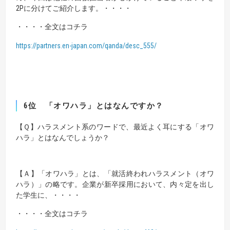
2Pに分けてご紹介します。・・・・
・・・・全文はコチラ
https://partners.en-japan.com/qanda/desc_555/
6位
「オワハラ」とはなんですか？
【Ｑ】
ハラスメント系のワードで、最近よく耳にする「オワ
ハラ」とはなんでしょうか？
【Ａ】
「オワハラ」とは、「就活終われハラスメント（オワ
ハラ）」の略です。
企業が新卒採用において、内々定を出し
た学生に、・・・・
・・・・全文はコチラ