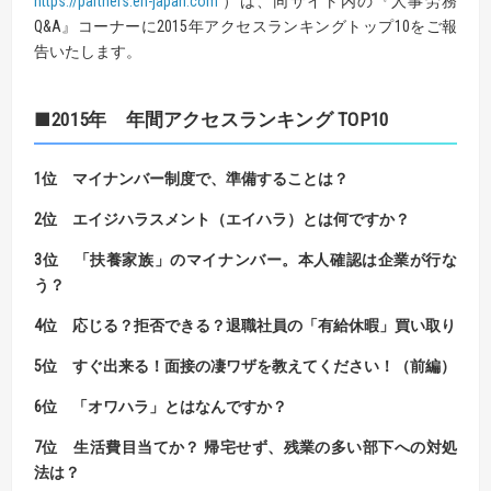
https://partners.en-japan.com
）は、同サイト内の『人事労務
Q&A』コーナーに2015年アクセスランキングトップ10をご報
告いたします。
■2015年 年間アクセスランキング TOP10
1位
マイナンバー制度で、準備することは？
2位
エイジハラスメント（エイハラ）とは何ですか？
3位
「扶養家族」のマイナンバー。本人確認は企業が行な
う？
4位
応じる？拒否できる？退職社員の「有給休暇」買い取り
5位 すぐ出来る！面接の凄ワザを教えてください！（前編）
6位
「オワハラ」とはなんですか？
7位
生活費目当てか？ 帰宅せず、残業の多い部下への対処
法は？