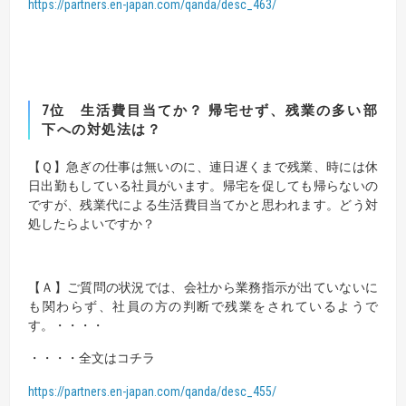
https://partners.en-japan.com/qanda/desc_463/
7位
生活費目当てか？ 帰宅せず、残業の多い部
下への対処法は？
【Ｑ】
急ぎの仕事は無いのに、連日遅くまで残業、時には休
日出勤もしている社員がいます。帰宅を促しても帰らないの
ですが、残業代による生活費目当てかと思われます。どう対
処したらよいですか？
【Ａ】ご質問の状況では、会社から業務指示が出ていないに
も関わらず、社員の方の判断で残業をされているようで
す。・・・・
・・・・全文はコチラ
https://partners.en-japan.com/qanda/desc_455/