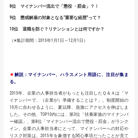
8位
マイナンバー流出で「懲役 ・罰金」？！
9位
懲戒解雇の対象となる"重要な経歴”って？
10位
退職を防ぐ？リテンションとは何ですか？
（※集計期間：2015年1月1日～12月1日）
★
解説：
マイナンバー、
ハラスメント用語に、注目が集ま
る。
2015年、企業の人事担当者がもっとも注目したＱ＆Ａは「マ
イナンバーで、（企業が）準備することは？」。制度開始の
10月に合わせるように、夏以降、急激にアクセスを伸ばしま
した。その他、TOP10内には、第3位「扶養家族のマイナンバ
ー確認」、第8位「マイナンバー流出で懲役・罰金」がランク
イン。企業の人事担当者にとって、マイナンバーへの対応や
リスク対策は、2015年を象徴する関心事項だったことが見て