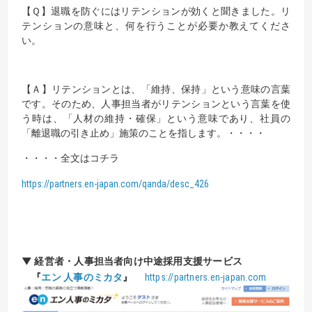
【Ｑ】
退職を防ぐにはリテンションが効くと聞きました。リ
テンションの意味と、何を行うことが必要か教えてくださ
い。
【Ａ】
リテンションとは、「維持、保持」という意味の言葉
です。
そのため、人事担当者がリテンションという言葉を使
う時は、「人材の維持・確保」という意味であり、社員の
「離退職の引き止め」施策のことを指します。・・・・
・・・・全文はコチラ
https://partners.en-japan.com/qanda/desc_426
▼ 経営者・人事担当者向け中途採用支援サービス
『
エン 人事のミカタ
』
https://partners.en-japan.com