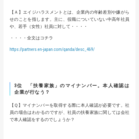
【Ａ】
エイジハラスメントとは、企業内の年齢差別や嫌がら
せのことを指します。主に、役職についていない中高年社員
や、若手（女性）社員に対して・・・・
・・・・全文はコチラ
https://partners.en-japan.com/qanda/desc_469/
3位
「扶養家族」のマイナンバー。本人確認は
企業が行なう？
【Ｑ】
マイナンバーを取得する際に本人確認が必要です。社
員の場合はわかるのですが、社員の扶養家族に関しては会社
で本人確認をするのでしょうか？