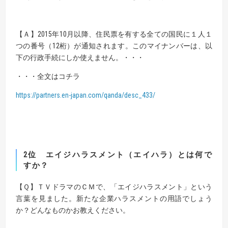
【Ａ】
2015年10月以降、住民票を有する全ての国民に１人１
つの番号（12桁）が通知されます。このマイナンバーは、以
下の行政手続にしか使えません。・・・
・・・全文はコチラ
https://partners.en-japan.com/qanda/desc_433/
2位
エイジハラスメント（エイハラ）とは何で
すか？
【Ｑ】
ＴＶドラマのＣＭで、「エイジハラスメント」という
言葉を見ました。
新たな企業ハラスメントの用語でしょう
か？どんなものかお教えください。