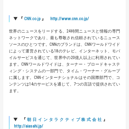
▼
『
』
http://www.cnn.co.jp
/
CNN.co.jp
世界のニュースをリードする、24時間ニュースと情報の専門
ネットワークであり、最も尊敬され信頼されているニュース
ソースのひとつです。CNNのブランドは、CNNワールドワイド
によって運営されている18のテレビ、インターネット、モバ
イルサービスを通じて、世界中の20億人以上に利用されてい
ます。CNNワールドワイドは、ターナー・ブロードキャステ
ィング・システムの一部門で、タイム・ワーナー・グループ
に属します。CNNインターナショナルはその国際部門で、コ
ンテンツは14のサービスを通じて、7つの言語で提供されてい
ます。
▼
『
』
朝日インタラクティブ株式会社
http://aiasahi.jp/