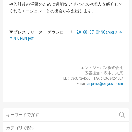
や入社後の活躍のために適切なアドバイスや求人を紹介して
くれるエージェントとの出会いを創出します。
▼
プレスリリース ダウンロード
20160107_CNNCareerチャ
ネルOPEN.pdf
エン・ジャパン株式会社
広報担当：森本、大原
TEL：03-3342-4506 FAX：03-3342-4507
E-mail:
en-press@en-japan.com