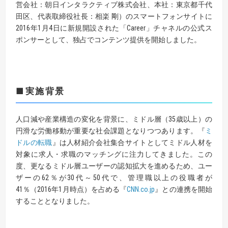
営会社：朝日インタラクティブ株式会社、本社：東京都千代
田区、代表取締役社長：相楽 剛）のスマートフォンサイトに
2016年1月4日に新規開設された「Career」チャネルの公式ス
ポンサーとして、独占でコンテンツ提供を開始しました。
■実施背景
人口減や産業構造の変化を背景に、ミドル層（35歳以上）の
円滑な労働移動が重要な社会課題となりつつあります。『
ミ
ドルの転職
』は人材紹介会社集合サイトとしてミドル人材を
対象に求人・求職のマッチングに注力してきました。この
度、更なるミドル層ユーザーの認知拡大を進めるため、ユー
ザーの62％が30代～50代で、管理職以上の役職者が
41％（2016年1月時点）を占める『
CNN.co.jp
』との連携を開始
することとなりました。