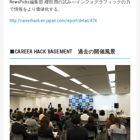
NewsPicks編集部 櫻田潤の試み―インフォグラフィックの力
で情報をより価値化する。
http://careerhack.en-japan.com/report/detail/474
■CAREER HACK BASEMENT 過去の開催風景