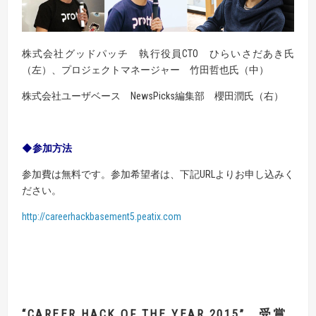
株式会社グッドパッチ
執行役員CTO ひらいさだあき氏
（左）、
プロジェクトマネージャー 竹田哲也氏（中）
株式会社ユーザベース
NewsPicks編集部
櫻田潤氏（右）
◆参加方法
参加費は無料です。参加希望者は、下記URLよりお申し込みく
ださい。
http://careerhackbasement5.peatix.com
“CAREER HACK OF THE YEAR 2015” 受賞