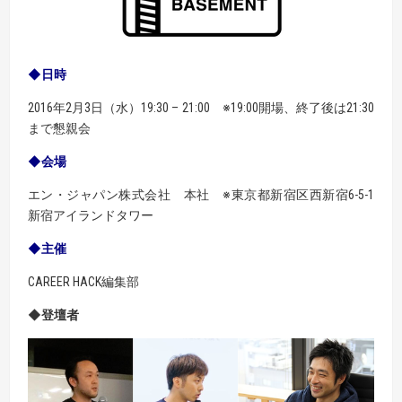
◆日時
2016年2月3日（水）19:30 – 21:00
※19:00開場、終了後は21:30
まで懇親会
◆会場
エン・ジャパン株式会社 本社
※東京都新宿区西新宿6-5-1
新宿アイランドタワー
◆主催
CAREER HACK編集部
◆登壇者