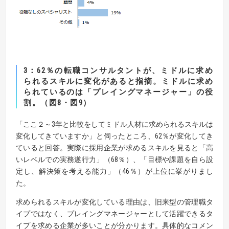
3：62％の転職コンサルタントが、ミドルに求め
られるスキルに変化があると指摘。
ミドルに求め
られているのは「プレイングマネージャー」の役
割。（図8・図9）
「ここ２～3年と比較をしてミドル人材に求められるスキルは
変化してきていますか」と伺ったところ、62％が変化してき
ていると回答。実際に採用企業が求めるスキルを見ると「高
いレベルでの実務遂行力」（68％）、「目標や課題を自ら設
定し、解決策を考える能力」（46％）が上位に挙がりまし
た。
求められるスキルが変化している理由は、旧来型の管理職タ
イプではなく、プレイングマネージャーとして活躍できるタ
イプを求める企業が多いことが分かります。具体的なコメン