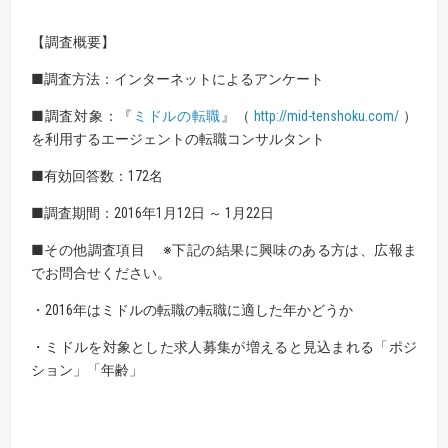
【調査概要】
■調査方法：インターネットによるアンケート
■調査対象：『
ミドルの転職
』（
http://mid-tenshoku.com/
）
を利用するエージェントの転職コンサルタント
■有効回答数：172名
■調査期間：2016年1月12日 ～ 1月22日
■その他調査項目 ※下記の結果に興味のある方は、広報ま
でお問合せください。
・2016年はミドルの転職の転職に適した年かどうか
・ミドルを対象とした求人募集が増えると見込まれる「ポジ
ション」「年齢」