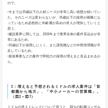
ので。
•今までは35歳以下の人材ニーズが非常に高い状態が続いてい
た。そのニーズは変わらないが、35歳以下の採用が困難にな
っているため必然的に年齢層が高めの求人が増加していくと
思う。
•建設業界に関しては、2020年まで業界全体の案件見込みが非
常にあるため。
•35歳以下が採用しにくく、また課長職などの中間管理職が不
足しているため。
•新規事業などの案件で即戦力の採用が増えると見込まれるか
ら。
2：増えると予想されるミドルの求人案件は「首
都圏から地方」、「中小メーカーの営業職」。
（図2～図7）
ミドルの求人トレンドについて伺うと、43％の転職コンサル