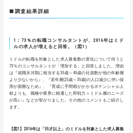
■調査結果詳細
1：73％の転職コンサルタントが、2016年はミド
ルの求人が増えると回答。（図1）
ミドルの転職を対象とした求人募集数の変化について伺うと
73％のコンサルタントが「増加する」と回答しました。理由
は『就職氷河期に相当する35歳～45歳の社員数が他の年齢層
より少ないから』、『若年層(25歳～35歳)の人口減少に伴い採
用が困難なため』、『育成に手間暇がかかるポテンシャル人
材よりも、職種や業界に精通した即戦力＝ミドル層のニーズ
が高い』などが挙がりました。その他のコメントもご紹介し
ます。
【図1】2016年は「35才以上」のミドルを対象とした求人募集