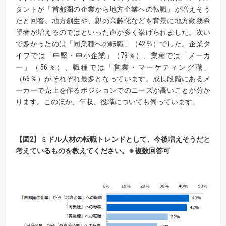
タントが「首都圏の企業から地方企業への転職」が増えそう
だと回答。地方創生や、親の高齢化などを背景に地方勤務希
望者が増えるのではといった声が多く挙げられました。次い
で多かったのは「同業種への転職」（42％）でした。企業タ
イプでは「中堅・中小企業」（79％）、業種では「メーカ
ー」（56％）、職種では「営業・マーケティング職」
（66％）がそれぞれ最多となっています。成長段階にあるメ
ーカーで売上を作るポジションでのニーズが高いことが分か
ります。このほか、年収、役職についても伺っています。
【図2】ミドル人材の転職トレンドとして、今後増えそうだと
考えているものを教えてください。
※複数回答可