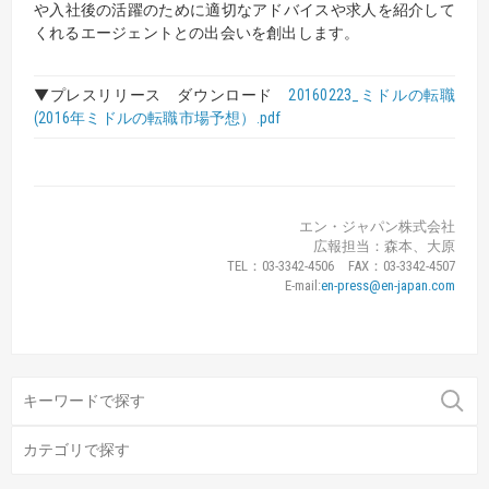
や入社後の活躍のために適切なアドバイスや求人を紹介して
くれるエージェントとの出会いを創出します。
▼プレスリリース ダウンロード
20160223_ミドルの転職
(2016年ミドルの転職市場予想）.pdf
エン・ジャパン株式会社
広報担当：森本、大原
TEL：03-3342-4506 FAX：03-3342-4507
E-mail:
en-press@en-japan.com