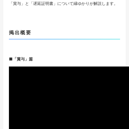
「賞与」と「遅延証明書」について縁ゆかりが解説します。
掲出概要
■「賞与」篇