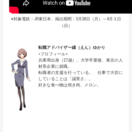
※対象電鉄：JR東日本、掲出期間：3月28日（月）～4月３日
（日）
転職アドバイザー
縁（えん）ゆかり
<プロフィール>
兵庫県出身（27歳）。大学卒業後、東京の人
材系企業に就職。
転職者の支援を行っている。 仕事で大切に
していることは「誠実さ」。
好きな食べ物は焼き肉、メロン。