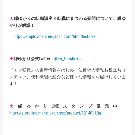
★
縁ゆかりの転職講座 ※転職にまつわる疑問について、縁ゆ
かりが解説！
https://employment.en-japan.com/html/lecture/
★
縁ゆかり公式twitter
@en_tenshoku
『エン転職』の更新情報をはじめ、注目求人情報お役立ちコ
ンテンツ、便利機能の紹介など様々な情報をお届けしていま
す！
★
縁ゆかりLINEスタンプ販売中
https://store.line.me/stickershop/product/1214011/ja