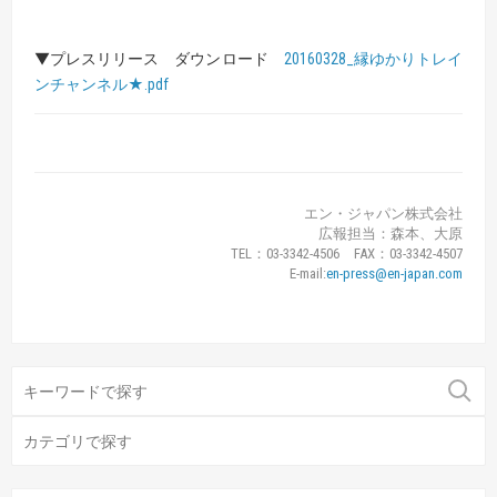
▼プレスリリース ダウンロード
20160328_縁ゆかりトレイ
ンチャンネル★.pdf
エン・ジャパン株式会社
広報担当：森本、大原
TEL：03-3342-4506 FAX：03-3342-4507
E-mail:
en-press@en-japan.com