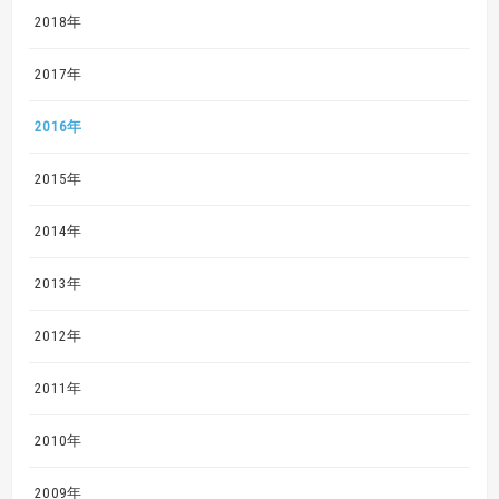
2018年
2017年
2016年
2015年
2014年
2013年
2012年
2011年
2010年
2009年