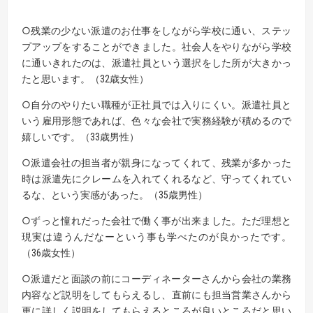
○残業の少ない派遣のお仕事をしながら学校に通い、ステッ
プアップをすることができました。社会人をやりながら学校
に通いきれたのは、派遣社員という選択をした所が大きかっ
たと思います。（32歳女性）
○自分のやりたい職種が正社員では入りにくい。派遣社員と
いう雇用形態であれば、色々な会社で実務経験が積めるので
嬉しいです。（33歳男性）
○派遣会社の担当者が親身になってくれて、残業が多かった
時は派遣先にクレームを入れてくれるなど、守ってくれてい
るな、という実感があった。（35歳男性）
○ずっと憧れだった会社で働く事が出来ました。ただ理想と
現実は違うんだなーという事も学べたのが良かったです。
（36歳女性）
○派遣だと面談の前にコーディネーターさんから会社の業務
内容など説明をしてもらえるし、直前にも担当営業さんから
更に詳しく説明をしてもらえるところが良いところだと思い