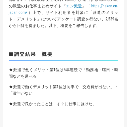
の派遣のお仕事まとめサイト『
エン派遣
』（
https://haken.en-
japan.com
/
）上で、サイト利用者を対象に「派遣のメリッ
ト・デメリット」についてアンケート調査を行ない、2,539名
から回答を得ました。以下、概要をご報告します。
■
調査結果 概要
★
派遣で働くメリット第1位は5年連続で「勤務地・曜日・時
間などを選べる」
★
派遣で働くデメリット第1位は同率で「交通費が出ない」・
「賞与がない」
★
派遣で良かったことは「すぐに仕事に就けた」