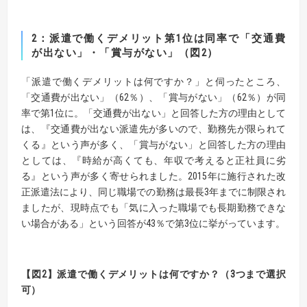
2：派遣で働くデメリット第1位は同率で「交通費
が出ない」・「賞与がない」（図2）
「派遣で働くデメリットは何ですか？」と伺ったところ、
「交通費が出ない」（62％）、「賞与がない」（62％）が同
率で第1位に。「交通費が出ない」と回答した方の理由として
は、『交通費が出ない派遣先が多いので、勤務先が限られて
くる』という声が多く、「賞与がない」と回答した方の理由
としては、『時給が高くても、年収で考えると正社員に劣
る』という声が多く寄せられました。2015年に施行された改
正派遣法により、同じ職場での勤務は最長3年までに制限され
ましたが、現時点でも「気に入った職場でも長期勤務できな
い場合がある」という回答が43％で第3位に挙がっています。
【図2】派遣で働くデメリットは何ですか？（3つまで選択
可）