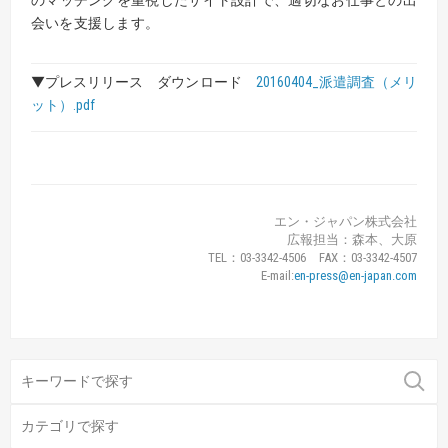
会いを支援します。
▼プレスリリース ダウンロード
20160404_派遣調査（メリ
ット）.pdf
エン・ジャパン株式会社
広報担当：森本、大原
TEL：03-3342-4506 FAX：03-3342-4507
E-mail:
en-press@en-japan.com