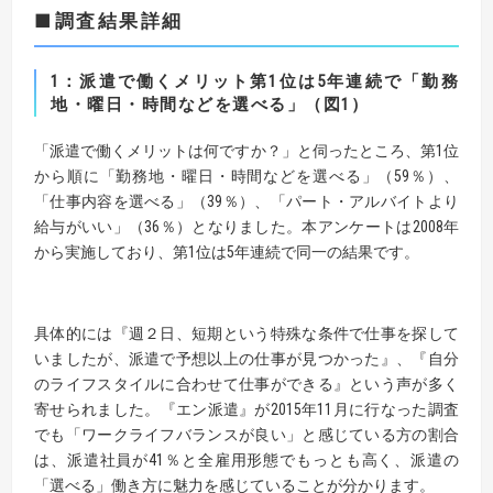
■調査結果詳細
1：派遣で働くメリット第1位は5年連続で「勤務
地・曜日・時間などを選べる」（図1）
「派遣で働くメリットは何ですか？」と伺ったところ、第1位
から順に「勤務地・曜日・時間などを選べる」（59％）、
「仕事内容を選べる」（39％）、「パート・アルバイトより
給与がいい」（36％）となりました。本アンケートは2008年
から実施しており、第1位は5年連続で同一の結果です。
具体的には『週２日、短期という特殊な条件で仕事を探して
いましたが、派遣で予想以上の仕事が見つかった』、『自分
のライフスタイルに合わせて仕事ができる』という声が多く
寄せられました。『エン派遣』が2015年11月に行なった調査
でも「ワークライフバランスが良い」と感じている方の割合
は、派遣社員が41％と全雇用形態でもっとも高く、派遣の
「選べる」働き方に魅力を感じていることが分かります。