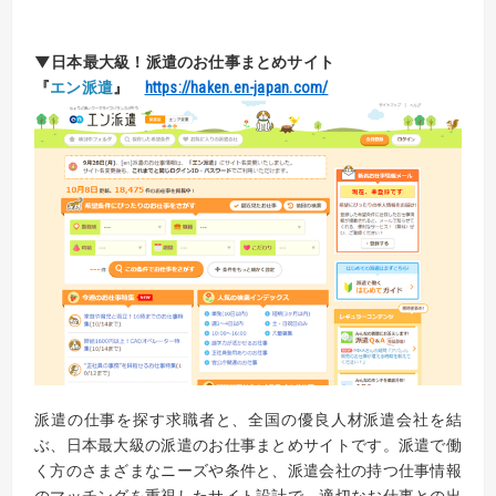
▼日本最大級！
派遣のお仕事まとめサイト
『
エン派遣
』
https://haken.en-japan.com/
派遣の仕事を探す求職者と、全国の優良人材派遣会社を結
ぶ、日本最大級の派遣のお仕事まとめサイトです。派遣で働
く方のさまざまなニーズや条件と、派遣会社の持つ仕事情報
のマッチングを重視したサイト設計で、適切なお仕事との出