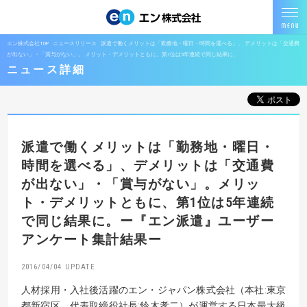
エン株式会社TOP
ニュースリリース
派遣で働くメリットは「勤務地・曜日・時間を選べる」、 デメリットは「交通費
が出ない」・「賞与がない」。 メリット・デメリットともに、第1位は5年連続で同じ結果に。
ニュース詳細
派遣で働くメリットは「勤務地・曜日・
時間を選べる」、
デメリットは「交通費
が出ない」・「賞与がない」。
メリッ
ト・デメリットともに、第1位は5年連続
で同じ結果に。
ー『エン派遣』ユーザー
アンケート集計結果ー
2016/04/04
人材採用・入社後活躍のエン・ジャパン株式会社（本社:東京
都新宿区、代表取締役社長:鈴木孝二）が運営する日本最大級