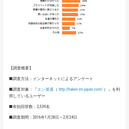
【調査概要】
■調査方法：インターネットによるアンケート
■調査対象：『
エン派遣
（
http://haken.en-japan.com/
）』を利
用しているユーザー
■有効回答数：2,539名
■調査期間：2016年1月28日～2月24日