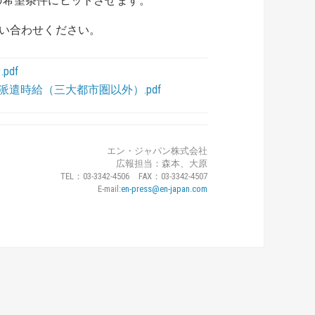
の希望条件にヒットさせます。
い合わせください。
pdf
リア別派遣時給（三大都市圏以外）.pdf
エン・ジャパン株式会社
広報担当：森本、大原
TEL：03-3342-4506 FAX：03-3342-4507
E-mail:
en-press@en-japan.com