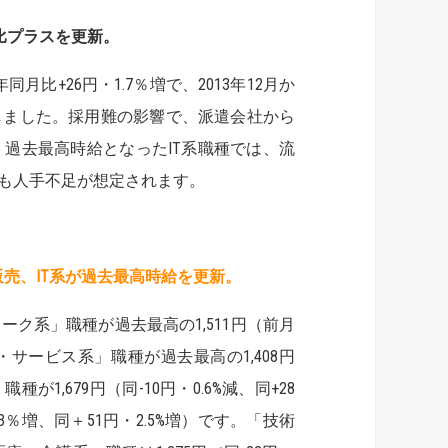
月比プラスを更新。
月比+26円・1.7％増で、2013年12月か
しました。採用難の影響で、派遣会社から
過去最高時給となったIT系職種では、流
も人手不足が想定されます。
売、IT系が過去最高時給を更新。
ク系」職種が過去最高の1,511円（前月
・サービス系」職種が過去最高の1,408円
が1,679円（同-10円・0.6%減、同+28
1.3％増、同＋51円・2.5%増）です。「技術