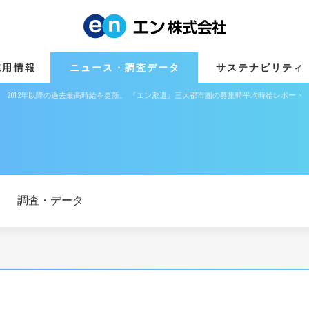
採用情報
ニュース・調査データ
サステナビリティ
68円、 2012年以降の過去最高時給を更新。 『エン派遣』三大都市圏の募集時平均時給レポート
調査・データ