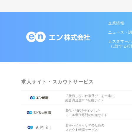
企業情報
ニュース・
カスタマー
に対する行
求人サイト・スカウトサービス
「後悔しない仕事選び」を一緒に。
総合満足度No.1転職サイト
30代・40代を中心とした
ミドル世代専門の転職サイト
若手ハイキャリアのための
スカウト転職サービス