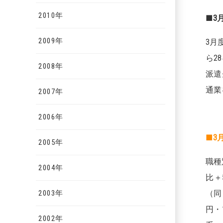
2010年
■3
2009年
3月
ら2
2008年
派遣
通業
2007年
2006年
■3
2005年
職種
2004年
比＋
2003年
（同
円・
2002年