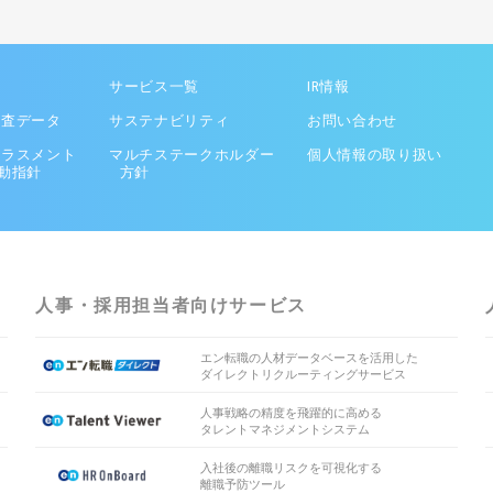
サービス一覧
IR情報
調査データ
サステナビリティ
お問い合わせ
ハラスメント
マルチステークホルダー
個人情報の取り扱い
動指針
方針
人事・採用担当者向けサービス
エン転職の人材データベースを活用した
ダイレクトリクルーティングサービス
人事戦略の精度を飛躍的に高める
タレントマネジメントシステム
入社後の離職リスクを可視化する
離職予防ツール