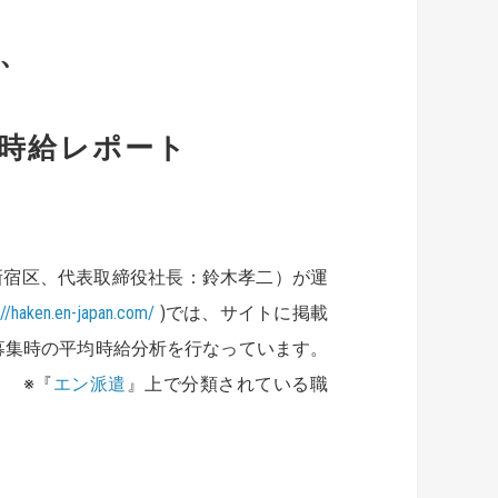
円、
時給レポート
新宿区、代表取締役社長：鈴木孝二）が運
://haken.en-japan.com/
)では、サイトに掲載
募集時の平均時給分析を行なっています。
。 ※『
エン派遣
』上で分類されている職