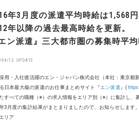
016年3月度の派遣平均時給は1,568
012年以降の過去最高時給を更新。
エン派遣』三大都市圏の募集時平均
/04/12
採用・入社後活躍のエン・ジャパン株式会社（本社：東京都
る日本最大級の派遣のお仕事まとめサイト『
エン派遣
』(
https
たすべての職種（※）の求人情報をエリア別（※）に集計し、
16年3月度の集計結果がまとまりましたので、お知らせします
エリア