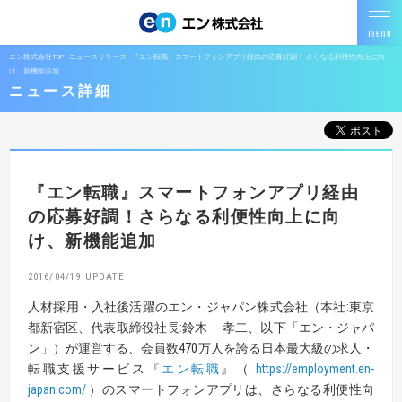
エン株式会社TOP
ニュースリリース
『エン転職』スマートフォンアプリ経由の応募好調！ さらなる利便性向上に向
け、新機能追加
ニュース詳細
『エン転職』スマートフォンアプリ経由
の応募好調！
さらなる利便性向上に向
け、新機能追加
2016/04/19
人材採用・入社後活躍のエン・ジャパン株式会社（本社:東京
都新宿区、代表取締役社長:鈴木 孝二、以下「エン・ジャパ
ン」）が運営する、会員数470万人を誇る日本最大級の求人・
転職支援サービス『
エン転職
』（
https://employment.en-
japan.com/
）のスマートフォンアプリは、さらなる利便性向