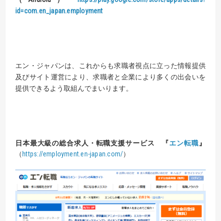
id=com.en_japan.employment
エン・ジャパンは、これからも求職者視点に立った情報提供
及びサイト運営により、求職者と企業により多くの出会いを
提供できるよう取組んでまいります。
日本最大級の総合求人・転職支援サービス 『
エン転職
』
（
https://employment.en-japan.com
/
）