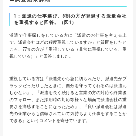
1：派遣の仕事選び、8割の方が登録する派遣会社
を重視すると回答。（図1）
派遣で仕事探しをしている方に「派遣のお仕事を考える上
で、派遣会社はどの程度重視していますか」と質問をしたと
ころ、77％の方が「重視している（非常に重視している、重
視している）」と回答しました。
重視している方は『派遣先から急に切られたり、派遣先がブ
ラックだったりしたときに、自分を守ってくれるのは派遣元
しかない』、『派遣を長く続けると営業の方の対応や終業後
のフォロー、また採用時の対応等様々な場面で派遣会社の重
要さを痛感することになったため』、『良い派遣会社は派遣
先の企業からも信頼されていて気持ちよく仕事をすることが
できる』というコメントを寄せています。