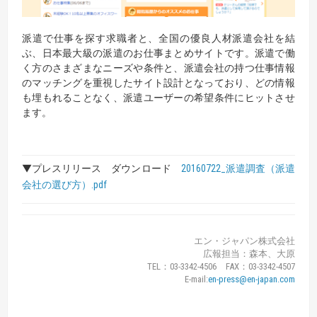
派遣で仕事を探す求職者と、全国の優良人材派遣会社を結
ぶ、日本最大級の派遣のお仕事まとめサイトです。派遣で働
く方のさまざまなニーズや条件と、派遣会社の持つ仕事情報
のマッチングを重視したサイト設計となっており、どの情報
も埋もれることなく、派遣ユーザーの希望条件にヒットさせ
ます。
▼プレスリリース ダウンロード
20160722_派遣調査（派遣
会社の選び方）.pdf
エン・ジャパン株式会社
広報担当：森本、大原
TEL：03-3342-4506 FAX：03-3342-4507
E-mail:
en-press@en-japan.com