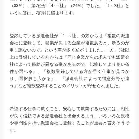
（33％）、第2位が「4～6社」（24％）でした。「1～2社」と
いう回答は、2割弱に留まります。
登録している派遣会社が「1～2社」の方からは『複数の派遣
会社に登録して、就業が決まる企業が複数あると、断るのが
申し訳ないので』という声が多く挙がりました。一方、3社以
上に登録している方からは『同じ企業からの求人でも派遣会
社によって時給が異なる事があるので、比較してより良い条
件が選べる』、『複数登録している方が早く仕事が見つか
り、選択肢も広がる』、『派遣会社によって得意分野が違
う』など複数登録することのメリットが寄せられました。
希望する仕事に就くこと、安心して就業するためには、相性
が良く信頼できる派遣会社と出会えるよう、いろいろな規模
や専門性を持つ派遣会社に登録することが重要と言えそうで
す。