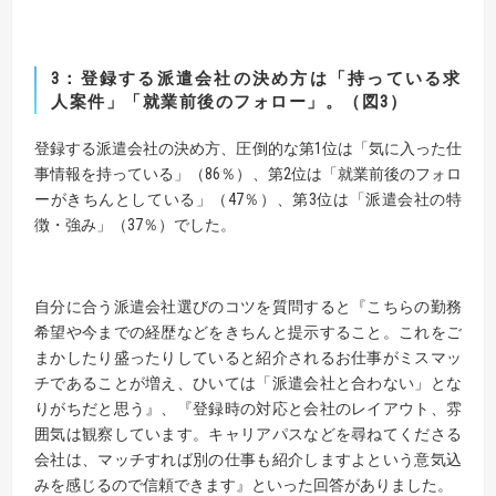
3：登録する派遣会社の決め方は「持っている求
人案件」「就業前後のフォロー」。（図3）
登録する派遣会社の決め方、圧倒的な第1位は「気に入った仕
事情報を持っている」（86％）、第2位は「就業前後のフォロ
ーがきちんとしている」（47％）、第3位は「派遣会社の特
徴・強み」（37％）でした。
自分に合う派遣会社選びのコツを質問すると『こちらの勤務
希望や今までの経歴などをきちんと提示すること。これをご
まかしたり盛ったりしていると紹介されるお仕事がミスマッ
チであることが増え、ひいては「派遣会社と合わない」とな
りがちだと思う』、『登録時の対応と会社のレイアウト、雰
囲気は観察しています。キャリアパスなどを尋ねてくださる
会社は、マッチすれば別の仕事も紹介しますよという意気込
みを感じるので信頼できます』といった回答がありました。