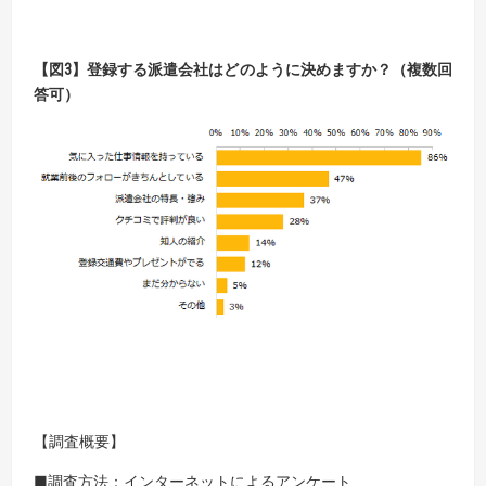
【図3】登録する派遣会社はどのように決めますか？（複数回
答可）
【調査概要】
■調査方法：インターネットによるアンケート