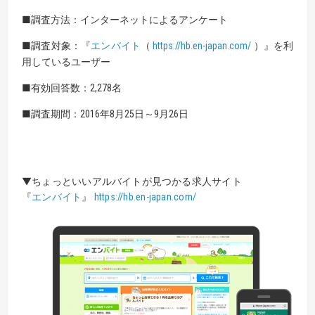
■調査方法：インターネットによるアンケート
■調査対象：『
エンバイト
（
https://hb.en-japan.com/
）』を利
用しているユーザー
■有効回答数：2,278名
■調査期間：2016年8月25日～9月26日
▼ちょっといいアルバイトが見つかる求人サイト
『
エンバイト
』
https://hb.en-japan.com/