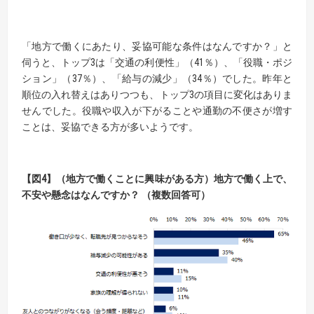
「地方で働くにあたり、妥協可能な条件はなんですか？」と
伺うと、トップ3は「交通の利便性」（41％）、「役職・ポジ
ション」（37％）、「給与の減少」（34％）でした。昨年と
順位の入れ替えはありつつも、トップ3の項目に変化はありま
せんでした。役職や収入が下がることや通勤の不便さが増す
ことは、妥協できる方が多いようです。
【図4】（地方で働くことに興味がある方）地方で働く上で、
不安や懸念はなんですか？ （複数回答可）