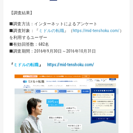
【調査結果】
■
調査方法：インターネットによるアンケート
■調査対象：『
ミドルの転職
』（
https://mid-tenshoku.com/
）
を利用するユーザー
■有効回答数：682名
■調査期間：
2016年9月30日～2016年10月31日
『
ミドルの転職
』
https://mid-tenshoku.com/