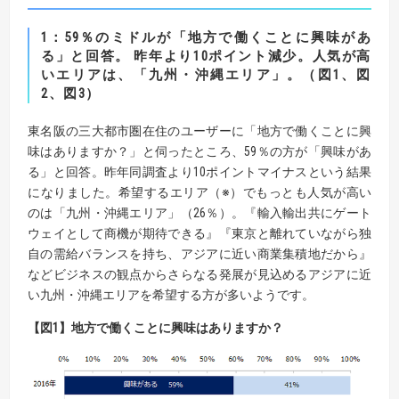
1：59％のミドルが「地方で働くことに興味があ
る」と回答。 昨年より10ポイント減少。人気が高
いエリアは、「九州・沖縄エリア」。（図1、図
2、図3）
東名阪の三大都市圏在住のユーザーに「地方で働くことに興
味はありますか？」と伺ったところ、59％の方が「興味があ
る」と回答。昨年同調査より10ポイントマイナスという結果
になりました。希望するエリア（※）でもっとも人気が高い
のは「九州・沖縄エリア」（26％）。『輸入輸出共にゲート
ウェイとして商機が期待できる』『東京と離れていながら独
自の需給バランスを持ち、アジアに近い商業集積地だから』
などビジネスの観点からさらなる発展が見込めるアジアに近
い九州・沖縄エリアを希望する方が多いようです。
【図1】地方で働くことに興味はありますか？