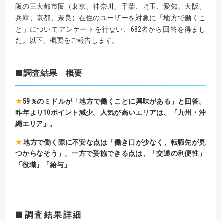
阪の三大都市圏（東京、神奈川、千葉、埼玉、愛知、大阪、
兵庫、京都、奈良）在住のユーザーを対象に「地方で働くこ
と」についてアンケートを行ない、682名から回答を得まし
た。以下、概要をご報告します。
■調査結果 概要
★
59％のミドルが「地方で働くことに興味がある」と回答。
昨年より10ポイント減少。人気が高いエリアは、「九州・沖
縄エリア」。
★
地方で働く際に不安な点は「働き口が少なく、転職先が見
つからなそう」。一方で妥協できる点は、「交通の利便性」
「役職」「給与」
■調査結果詳細