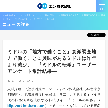
エン株式会社TOP
ニュースリリース
ミドルの「地方で働くこと」意識調査 地方で働くことに興味があるミドルは昨年
より減少。―『ミドルの転職』ユーザーアンケート集計結果―
ニュース詳細
ミドルの「地方で働くこと」意識調査
地
方で働くことに興味があるミドルは昨年
より減少。
―『ミドルの転職』ユーザー
アンケート集計結果―
2016/11/25
人材採用・入社後活躍のエン・ジャパン株式会社（本社:東京
都新宿区、代表取締役社長:鈴木 孝二）が運営するミドル世
代の転職活動を支援する転職サイト『ミドルの転職』（
https://mid-tenshoku.com/
）上で、サイトを利用している東名