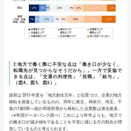
2:地方で働く際に不安な点は「働き口が少なく、
転職先が見つからなそうだから」。一方で妥協で
きる点は、「交通の利便性」「役職」「給与」。
（図4、図5、図6）。
政府は 2015 年度を「地方創生元年」と位置づけ、企業の地方
移転を推進しているものの、同年に東京、神奈川、埼玉、千
葉の1都3県へ他の43道府県から移転した企業数は過去最多。
（※帝国データバンク調べ）これにより昨年よりも、地方で
の働き口が減少傾向であることを不安に感じる方の割合が増
加しているものと考えられます。