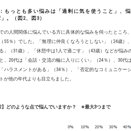
2：もっとも多い悩みは「過剰に気を使うこと」、
輩」。（図2、図3）
での人間関係に悩んでいる方に具体的な悩みを伺ったところ
（55％）でした。「無理に仲良くなろうとしない」（24歳）
る」（31歳）、「休憩中は1人で過ごす」（43歳）などが悩
と、20代は「会話・交流の輪に入りにくい」（24％）、30代
「ハラスメントがある」（34％）、「否定的なコミュニケーシ
トが他の年代よりも目立ちました。
2】どのような点で悩んでいますか？ ※最大3つまで