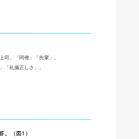
上司」「同僚」「先輩」。
」「礼儀正しさ」。
答。（図1）