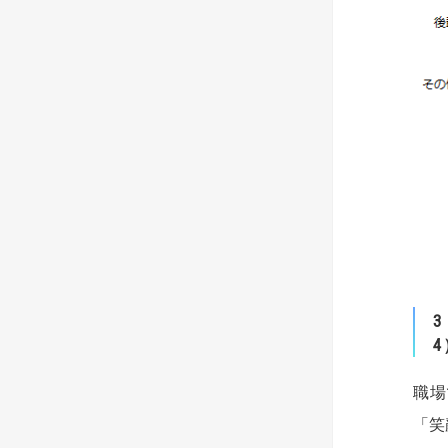
3
4
職場
「笑