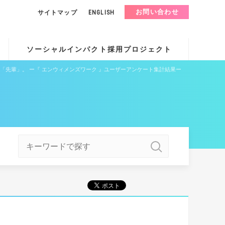
お問い合わせ
サイトマップ
ENGLISH
ソーシャルインパクト採用プロジェクト
「先輩」。 ー『 エンウィメンズワーク 』ユーザーアンケート集計結果ー