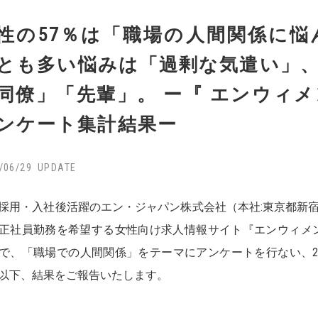
性の57％は「職場の人間関係に悩
とも多い悩みは「過剰な気遣い」、
同僚」「先輩」。 ー『 エンウィメ
ンケート集計結果ー
/06/29
採用・入社後活躍のエン・ジャパン株式会社（本社:東京都新宿
正社員勤務を希望する女性向け求人情報サイト『エンウィメ
で、「職場での人間関係」をテーマにアンケートを行ない、20
以下、結果をご報告いたします。