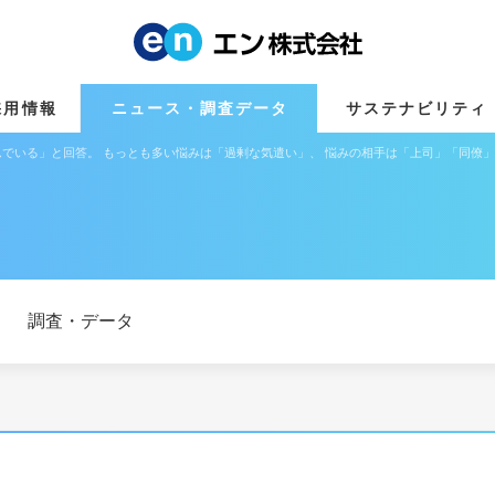
採用情報
ニュース・調査データ
サステナビリティ
んでいる」と回答。 もっとも多い悩みは「過剰な気遣い」、 悩みの相手は「上司」「同僚」
調査・データ