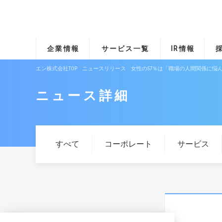
企業情報
サービス一覧
IR情報
エン株式会社TOP
ニュースリリース
女性の57％は「職場の人間関係に悩
ニュース詳細
すべて
コーポレート
サービス