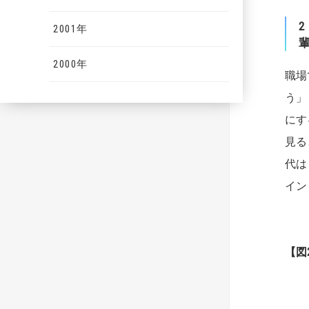
2001年
2000年
職場
う」
にす
見る
代は
イン
【図