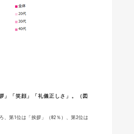
拶」「笑顔」「礼儀正しさ」。（図
、第1位は「挨拶」（82％）、第2位は