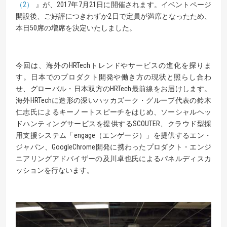
（2）
』が、2017年7月21日に開催されます。イベントページ
開設後、ご好評につきわずか2日で定員が満席となったため、
本日50席の増席を決定いたしました。
今回は、海外のHRTechトレンドやサービスの進化を探りま
す。日本でのプロダクト開発や働き方の現状と照らし合わ
せ、グローバル・日本双方のHRTech最前線をお届けします。
海外HRTechに造形の深いハッカズーク・グループ代表の鈴木
仁志氏によるキーノートスピーチをはじめ、ソーシャルヘッ
ドハンティングサービスを提供するSCOUTER、クラウド型採
用支援システム「engage（エンゲージ）」を提供するエン・
ジャパン、GoogleChrome開発に携わったプロダクト・エンジ
ニアリングアドバイザーの及川卓也氏によるパネルディスカ
ッションを行ないます。