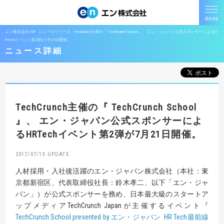
エン株式会社TOP
ニュースリリース
TechCrunch主催の『 TechCrunch School 』、 エン・ジャパン公式スポンサーによるH
RTechイベント第2弾が7月21日開催。
ニュース詳細
TechCrunch主催の『 TechCrunch School
』、 エン・ジャパン公式スポンサーによ
るHRTechイベント第2弾が7月21日開催。
2017/07/13
人材採用・入社後活躍のエン・ジャパン株式会社（本社：東
京都新宿区、代表取締役社長：鈴木孝二、以下「エン・ジャ
パン」）が公式スポンサーを務め、日本最大級のスタートア
ップメディアTechCrunch Japanが主催するイベント『
TechCrunch School presented by エン・ジャパン HR Tech最前線