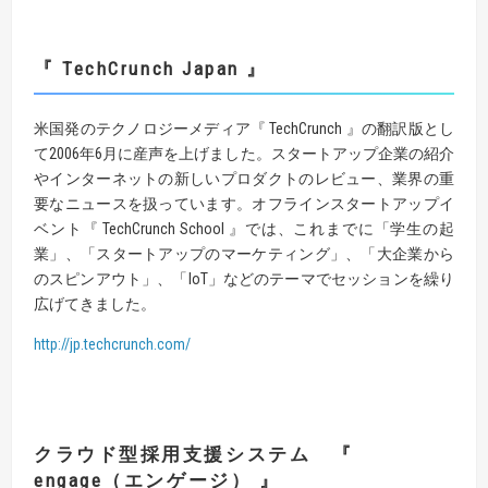
『 TechCrunch Japan 』
米国発のテクノロジーメディア『 TechCrunch 』の翻訳版とし
て2006年6月に産声を上げました。スタートアップ企業の紹介
やインターネットの新しいプロダクトのレビュー、業界の重
要なニュースを扱っています。オフラインスタートアップイ
ベント『 TechCrunch School 』では、これまでに「学生の起
業」、「スタートアップのマーケティング」、「大企業から
のスピンアウト」、「IoT」などのテーマでセッションを繰り
広げてきました。
http://jp.techcrunch.com/
クラウド型採用支援システム 『
engage（エンゲージ） 』