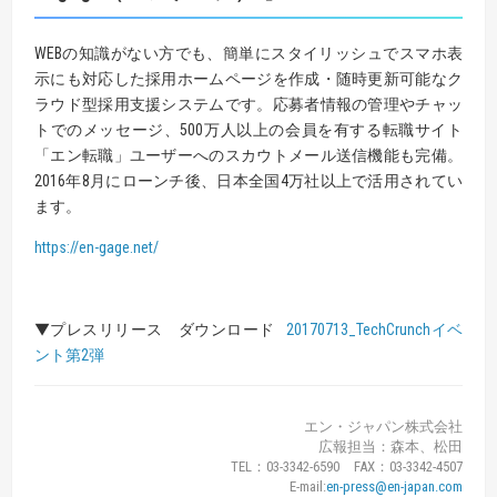
WEBの知識がない方でも、簡単にスタイリッシュでスマホ表
示にも対応した採用ホームページを作成・随時更新可能なク
ラウド型採用支援システムです。応募者情報の管理やチャッ
トでのメッセージ、500万人以上の会員を有する転職サイト
「エン転職」ユーザーへのスカウトメール送信機能も完備。
2016年8月にローンチ後、日本全国4万社以上で活用されてい
ます。
https://en-gage.net/
▼プレスリリース ダウンロード
20170713_TechCrunchイベ
ント第2弾
エン・ジャパン株式会社
広報担当：森本、松田
TEL：03-3342-6590 FAX：03-3342-4507
E-mail:
en-press@en-japan.com