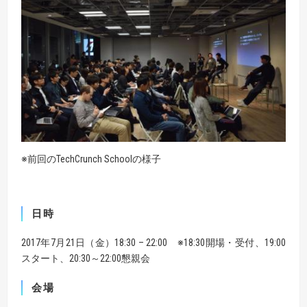
※前回のTechCrunch Schoolの様子
日時
2017年7月21日（金）18:30 – 22:00 ※18:30開場・受付、19:00
スタート、20:30～22:00懇親会
会場