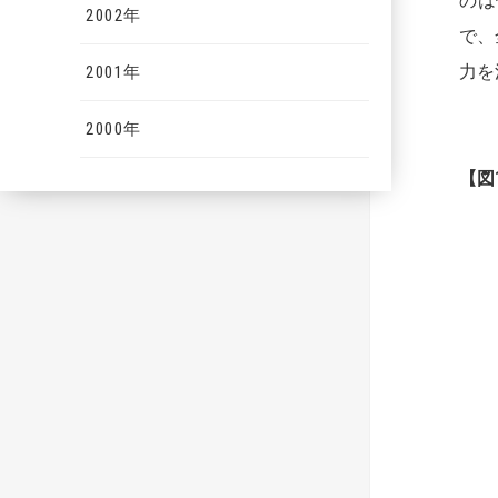
のは
2002年
で、
力を
2001年
2000年
【
図