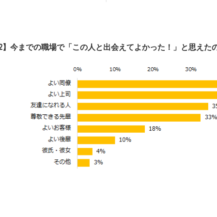
2
】
今
までの職場で「この人と出会えてよかった！」と思えた