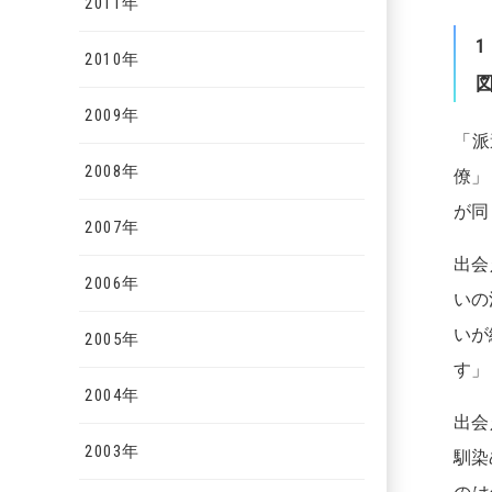
2011年
1
2010年
2009年
「派
2008年
僚」
が同
2007年
出会
2006年
いの
いが
2005年
す」
2004年
出会
2003年
馴染