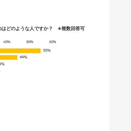
のはどのような人ですか？
※
複数回答可