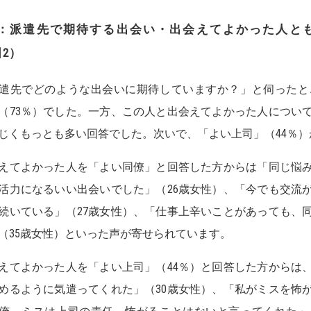
：派遣先で期待する出会い・出会えてよかった人と
図
2
）
遣先でどのような出会いに期待していますか？」と伺ったと
（73％）でした。一方、この人と出会えてよかった人について
じくもっとも多い回答でした。次いで、「よい上司」（44％）
えてよかった人を「よい同僚」と回答した方からは「同じ悩
活力になるいい出会いでした」（26歳女性）、「今でも交流
続いている」（27歳女性）、「仕事上辛いことがあっても、
（35歳女性）といった声が寄せられています。
えてよかった人を「よい上司」（44％）と回答した方からは
めるように気遣ってくれた」（30歳女性）、「私がミスを怖