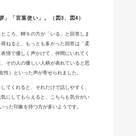
拶」「言葉使い」。（図
3
、
図
4
）
ところ、88％の方が「いる」と回答しま
を尋ねると、もっとも多かった回答は「柔
な表情で優しく声かけて、仲間にいれてく
は、その人の優しい人柄が表れていると思
歳女性）といった声が寄せられました。
をしてくれると、それだけで話しやすく、
元気にしてもらえると、こちらも気分がい
といった印象を持つ方が多いようです。