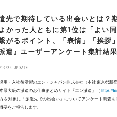
遣先で期待している出会いとは？
よかった人ともに第1位は「よい同
繋がるポイント、「表情」「挨拶
派遣』ユーザーアンケート集計結
/10/24
採用・入社後活躍のエン・ジャパン株式会社（本社:東京都新宿
本最大級の派遣のお仕事まとめサイト『エン派遣』（
https://h
方を対象に「派遣先での出会い」についてアンケート調査を行な
概要をご報告します。