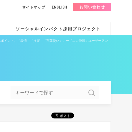
お問い合わせ
サイトマップ
ENGLISH
ソーシャルインパクト採用プロジェクト
るポイント、「表情」「挨拶」「言葉使い」。ー『エン派遣』ユーザーアン