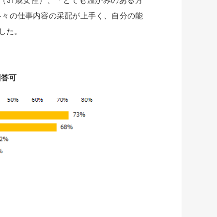
（31歳女性）、「とても温かみのある方
各々の仕事内容の采配が上手く、自分の能
した。
回答可