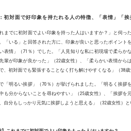
：初対面で好印象を持たれる人の特徴、「表情」「挨
れまでに初対面でよい印象を持った人はいますか？」と伺った
。「いる」と回答された方に、印象が良いと思ったポイント
い表情」（71％）でした。「人見知りな私に初現場で柔らか
先輩が印象が良かった」（22歳女性）、「柔らかい表情から
で、初対面でも緊張することなく打ち解けやすくなる」（38
で「明るい挨拶」（70％）が挙げられました。「明るく挨拶
中も分からないことを尋ねやすい」（25歳女性）、「挨拶を
、自分もしっかり元気に挨拶しようと思える」（32歳女性）
3】
これまでに初対面でよい印象をもった人はいますか？