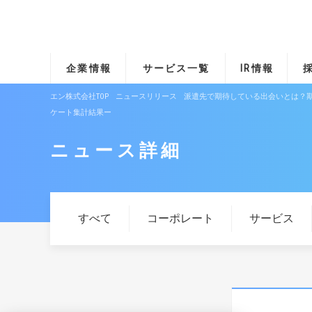
企業情報
サービス一覧
IR情報
エン株式会社TOP
ニュースリリース
派遣先で期待している出会いとは？
ケート集計結果ー
ニュース詳細
すべて
コーポレート
サービス