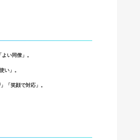
「よい同僚」。
使い」。
拶」「笑顔で対応」。