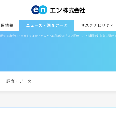
採用情報
ニュース・調査データ
サステナビリティ
期待する出会い・出会えてよかった人ともに第1位は「よい同僚」。 初対面で好印象に繋が
調査・データ