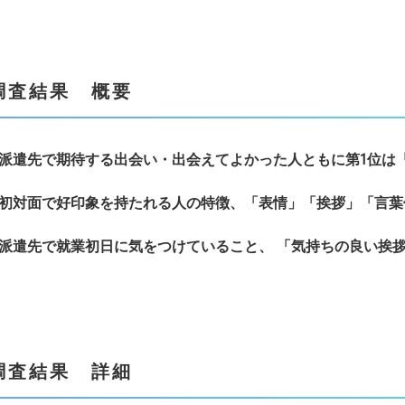
調査結果 概要
遣先で期待する出会い・出会えてよかった人ともに第1位は
対面で好印象を持たれる人の特徴、「表情」「挨拶」「言葉
遣先で就業初日に気をつけていること、 「気持ちの良い挨
調査結果 詳細