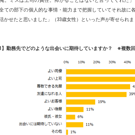
俺。ミスは上司の責任。怖がることはないと言ってくれた」
全ての部下の個人的な事情・能力まで把握していてそれ故に
活かせたと思いました」（33歳女性）といった声が寄せられま
1】
勤務先でどのような出会いに期待していますか？
※
複数