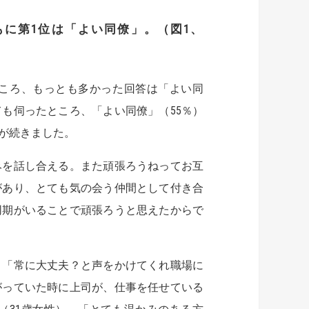
もに第
1
位は「よい同僚」。（図
1
、
ころ、もっとも多かった回答は「よい同
も伺ったところ、「よい同僚」（55％）
が続きました。
みを話し合える。また頑張ろうねってお互
があり、とても気の会う仲間として付き合
同期がいることで頑張ろうと思えたからで
、「常に大丈夫？と声をかけてくれ職場に
がっていた時に上司が、仕事を任せている