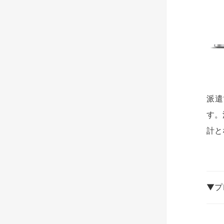
派遣
す。
計と
▼プ