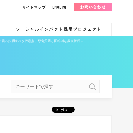
お問い合わせ
サイトマップ
ENGLISH
ソーシャルインパクト採用プロジェクト
社員へ説明すべき留意点、想定質問と回答例を徹底解説－