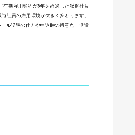
」（有期雇用契約が5年を経過した派遣社員
、派遣社員の雇用環境が大きく変わります。
ルール説明の仕方や申込時の留意点、派遣