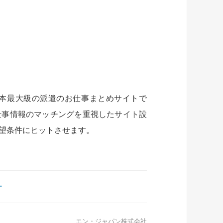
本最大級の派遣のお仕事まとめサイトで
仕事情報のマッチングを重視したサイト設
望条件にヒットさせます。
ー
エン・ジャパン株式会社