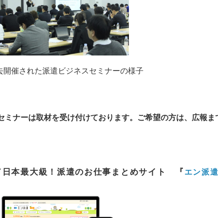
去開催された派遣ビジネスセミナーの様子
セミナーは取材を受け付けております。ご希望の方は、広報ま
▼日本最大級！派遣のお仕事まとめサイト
『
エン派