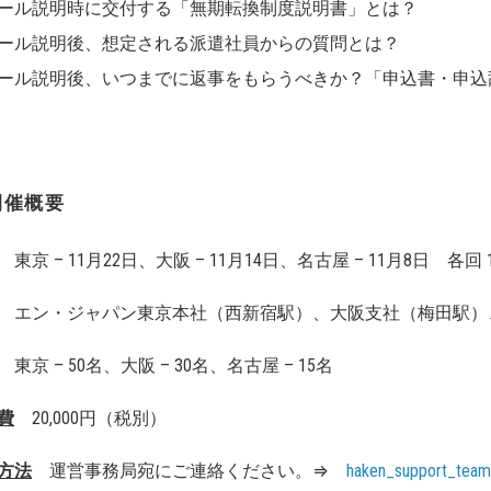
ル説明時に交付する「無期転換制度説明書」とは？
ル説明後、想定される派遣社員からの質問とは？
ル説明後、いつまでに返事をもらうべきか？「申込書・申込
開催概要
東京 – 11月22日、大阪 – 11月14日、名古屋 – 11月8日 各回 13
エン・ジャパン東京本社（⻄新宿駅）、大阪支社（梅田駅）
東京 – 50名、大阪 – 30名、名古屋 – 15名
費
20,000円（税別）
方法
運営事務局宛にご連絡ください。⇒
haken_support_tea