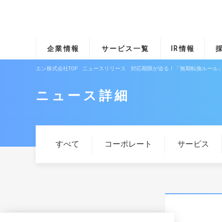
企業情報
サービス一覧
IR情報
エン株式会社TOP
ニュースリリース
対応期限が迫る！「無期転換ルール
ニュース詳細
すべて
コーポレート
サービス