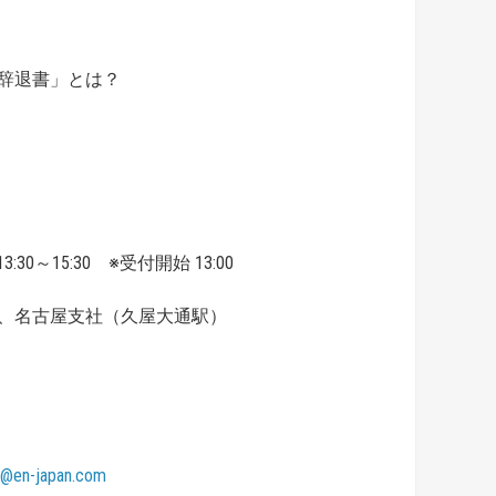
辞退書」とは？
:30～15:30 ※受付開始 13:00
、名古屋支社（久屋大通駅）
m@en-japan.com