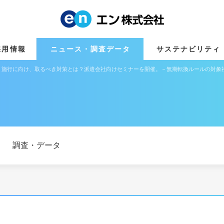
採用情報
ニュース・調査データ
サステナビリティ
」施行に向け、取るべき対策とは？派遣会社向けセミナーを開催。－無期転換ルールの対象
調査・データ