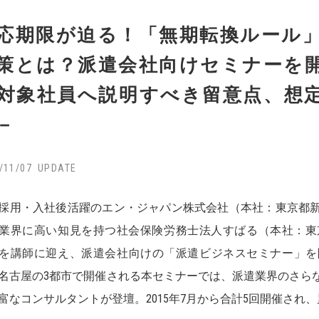
応期限が迫る！「無期転換ルール
策とは？派遣会社向けセミナーを
対象社員へ説明すべき留意点、想
－
/11/07
採用・入社後活躍のエン・ジャパン株式会社（本社：東京都
業界に高い知見を持つ社会保険労務士法人すばる（本社：東
を講師に迎え、派遣会社向けの「派遣ビジネスセミナー」を開催
名古屋の3都市で開催される本セミナーでは、派遣業界のさら
富なコンサルタントが登壇。2015年7月から合計5回開催され、