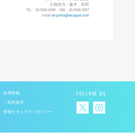
広報担当：森本、松田
TEL：03-3342-6590 FAX：03-3342-4507
E-mail:
en-press@en-japan.com
採用情報
ご利用条件
情報セキュリティポリシー