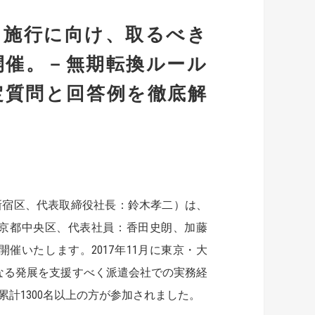
」施行に向け、取るべき
開催。－無期転換ルール
定質問と回答例を徹底解
新宿区、代表取締役社長：鈴木孝二）は、
京都中央区、代表社員：香田史朗、加藤
いたします。2017年11月に東京・大
なる発展を支援すべく派遣会社での実務経
累計1300名以上の方が参加されました。