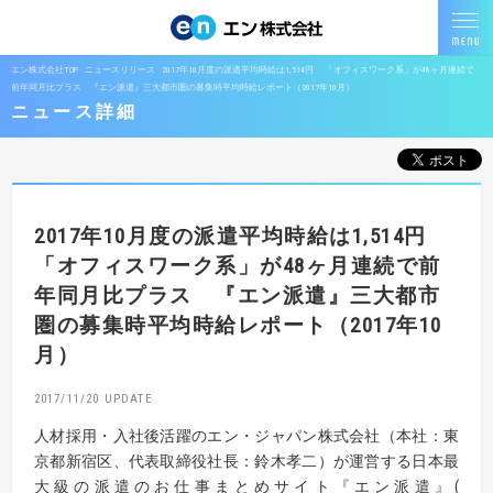
エン株式会社TOP
ニュースリリース
2017年10月度の派遣平均時給は1,514円 「オフィスワーク系」が48ヶ月連続で
前年同月比プラス 『エン派遣』三大都市圏の募集時平均時給レポート（2017年10月）
ニュース詳細
2017年10月度の派遣平均時給は1,514円
「オフィスワーク系」が48ヶ月連続で前
年同月比プラス 『エン派遣』三大都市
圏の募集時平均時給レポート（2017年10
月）
2017/11/20
人材採用・入社後活躍のエン・ジャパン株式会社（本社：東
京都新宿区、代表取締役社長：鈴木孝二）が運営する日本最
大級の派遣のお仕事まとめサイト『エン派遣』(