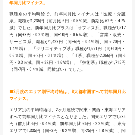
年同月比マイナス。
職種別の平均時給で、前年同月比マイナスは「医療・介護
系」職種が1,235円（前月比-6円・0.5％減、前期比-62円・4.7%
減）でした。前年同月比プラスは「オフィス系」職種が1,517
円（同+3円・0.2％増、同+10円・0.6％増）、「営業・販売・
サービス系」職種が1,423円（同+6円・0.4％増、同＋20円・
1.4％増）、「クリエイティブ系」職種が1,691円（同+10円・
0.6％増、同＋2円・0.1％増）、「IT系」職種が2,066円（同-6
円・0.3％減、同＋32円・1.6%増）、「技術系」職種が1,715円
（同-7円・0.4％減、同横ばい）でした。
■2月度のエリア別平均時給は、3大都市圏すべて前年同月比
マイナス。
エリア別の平均時給は、2ヶ月連続で関東・関西・東海エリア
すべて前年同月比マイナスとなりました。関東エリアで1,585
円（前月比-6円・0.4％減、前年同月比-36円・2.2％減）、東海
エリアで1,335円（同+3円・0.2％増、同-25円・1.8％減）、関