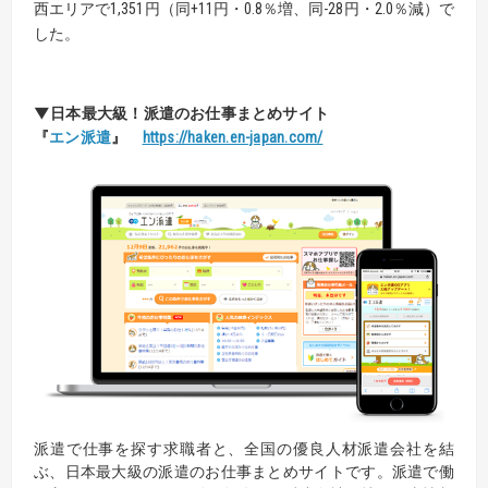
西エリアで1,351円（同+11円・0.8％増、同-28円・2.0％減）で
した。
▼日本最大級！
派遣のお仕事まとめサイト
『
エン派遣
』
https://haken.en-japan.com/
派遣で仕事を探す求職者と、全国の優良人材派遣会社を結
ぶ、日本最大級の派遣のお仕事まとめサイトです。派遣で働