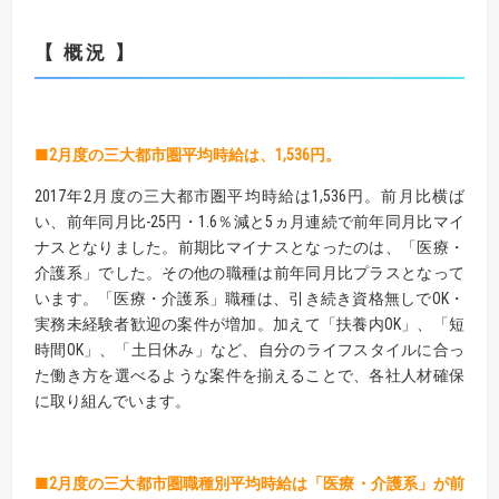
【 概況 】
■2月度の三大都市圏平均時給は、1,536円。
2017年2月度の三大都市圏平均時給は1,536円。前月比横ば
い、前年同月比-25円・1.6％減と5ヵ月連続で前年同月比マイ
ナスとなりました。前期比マイナスとなったのは、「医療・
介護系」でした。その他の職種は前年同月比プラスとなって
います。「医療・介護系」職種は、引き続き資格無しでOK・
実務未経験者歓迎の案件が増加。加えて「扶養内OK」、「短
時間OK」、「土日休み」など、自分のライフスタイルに合っ
た働き方を選べるような案件を揃えることで、各社人材確保
に取り組んでいます。
■2月度の三大都市圏職種別平均時給は「医療・介護系」が前