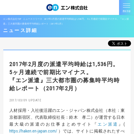
エン株式会社TOP
ニュースリリース
2017年2月度の派遣平均時給は1,536円。 5ヶ月連続で前期比マイナス。『エン派
遣』三大都市圏の募集時平均時給レポート（2017年2月）
ニュース詳細
2017年2月度の派遣平均時給は1,536円。
5ヶ月連続で前期比マイナス。
『エン派遣』三大都市圏の募集時平均時
給レポート（2017年2月）
2017/03/09
人材採用・入社後活躍のエン・ジャパン株式会社（本社：東
京都新宿区、代表取締役社長：鈴木 孝二）が運営する日本
最大級の派遣のお仕事まとめサイト『
エン派遣
』(
https://haken.en-japan.com/
）では、サイトに掲載されたすべ