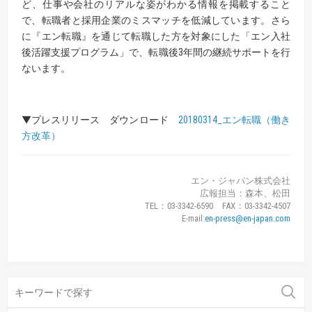
ど、仕事や会社のリアルな姿がわかる情報を掲載すること
で、転職者と採用企業のミスマッチを低減しています。さら
に『エン転職』を通じて転職した方を対象にした「エン入社
後活躍支援プログラム」で、転職後3年間の継続サポートを行
ないます。
▼プレスリリース ダウンロード
20180314_エン転職（働き
方改革）
エン・ジャパン株式会社
広報担当：森本、松田
TEL：03-3342-6590 FAX：03-3342-4507
E-mail:
en-press@en-japan.com