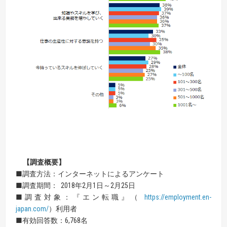
【
調査概要
】
■調査方法：インターネットによるアンケート
■調査期間： 2018年2月1日～2月25日
■調査対象：『エン転職』（
https://employment.en-
japan.com/
）利用者
■有効回答数：6,768名