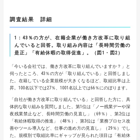
調査結果 詳細
1
：
43
％の方が、在籍企業が働き方改革に取り組
んでいると回答。
取り組み内容は「長時間労働の
是正」「有給休暇の取得促進」。（
図
1
・図
2
）
「今いる会社では、働き方改革に取り組んでいますか？」と
伺ったところ、43％の方が「取り組んでいる」と回答しまし
た。在籍している企業規模が大きくなるほど、取組比率は上
昇。100名以下では27％、1001名以上では66％にのぼります。
「自社が働き方改革に取り組んでいる」と回答した方に、具
体的な取り組みを質問しました。第1位は「ノー残業デーや深
夜残業禁止など、長時間労働の見直し」（69％）、第2位は
「有給休暇取得の推進」（48％）、第3位は「業務プロセス改
善やツール導入など、仕事の進め方の見直し」（29％）でし
た。規模別で取組比率にギャップが見られた項目は「有給休