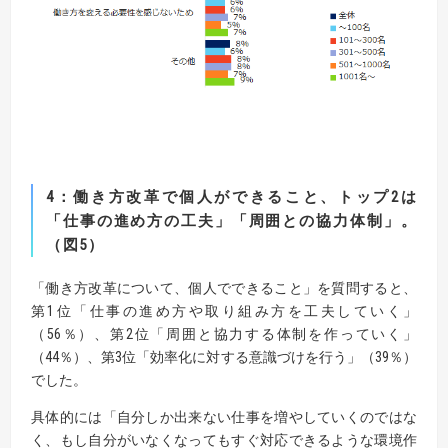
4
：働き方改革で個人ができること、トップ
2
は
「仕事の進め方の工夫」「周囲との協力体制」
。
（図
5
）
「働き方改革について、個人でできること」を質問すると、
第1位「仕事の進め方や取り組み方を工夫していく」
（56％）、第2位「周囲と協力する体制を作っていく」
（44％）、第3位「効率化に対する意識づけを行う」（39％）
でした。
具体的には「自分しか出来ない仕事を増やしていくのではな
く、もし自分がいなくなってもすぐ対応できるような環境作