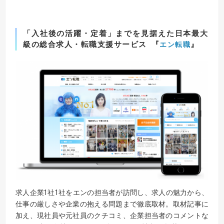
「入社後の活躍・定着」までを見据えた
日本最大
級の総合求人・転職支援サービス
『
』
エン転職
求人企業1社1社をエンの担当者が訪問し、求人の魅力から、
仕事の厳しさや企業の抱える問題まで徹底取材。取材記事に
加え、現社員や元社員のクチコミ、企業担当者のコメントな