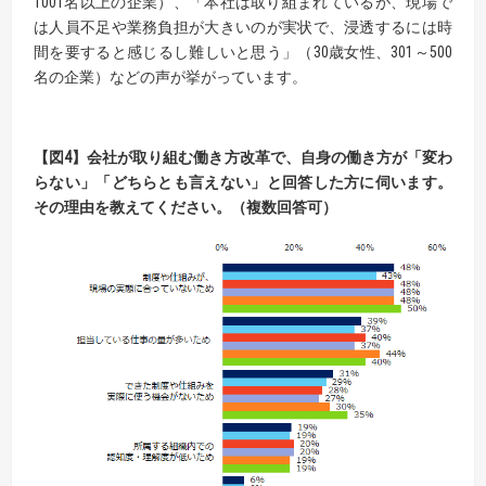
1001名以上の企業）、「本社は取り組まれているが、現場で
は人員不足や業務負担が大きいのが実状で、浸透するには時
間を要すると感じるし難しいと思う」（30歳女性、301～500
名の企業）などの声が挙がっています。
【
図
4】
会社が取り組む働き方改革で、自身の働き方が
「変わ
らない」「どちらとも言えない」と回答した
方
に
伺います。
その理由を教えてください。
（複数回答可）