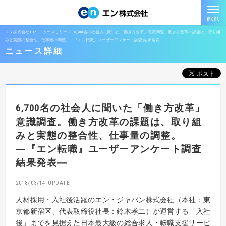
エン株式会社TOP
ニュースリリース
6,700名の社会人に聞いた「働き方改革」意識調査。働き方改革の課題は、取り組
みと実態の整合性、仕事量の調整。―『エン転職』ユーザーアンケート調査 結果発表―
ニュース詳細
6,700名の社会人に聞いた「働き方改革」
意識調査。働き方改革の課題は、取り組
みと実態の整合性、仕事量の調整。
―『エン転職』ユーザーアンケート調査
結果発表―
2018/03/14
人材採用・入社後活躍のエン・ジャパン株式会社（本社：東
京都新宿区、代表取締役社長：鈴木孝二）が運営する「入社
後」までを見据えた日本最大級の総合求人・転職支援サービ